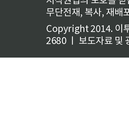
무단전재, 복사, 재배포
Copyright 2014.
이
2680 ㅣ 보도자료 및 광