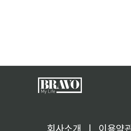
회사소개
ㅣ
이용약