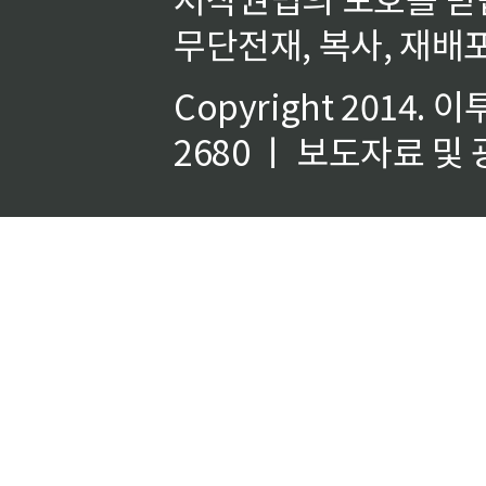
무단전재, 복사, 재배포
Copyright 2014.
이
2680 ㅣ 보도자료 및 광