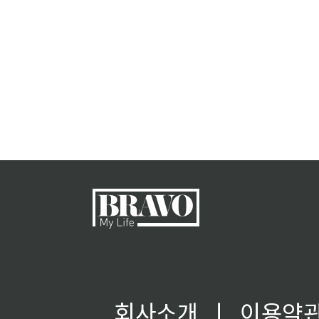
회사소개
ㅣ
이용약