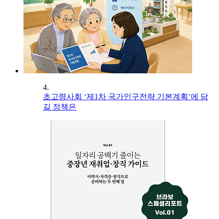
4.
초고령사회 ‘제1차 국가인구전략 기본계획’에 담
길 정책은