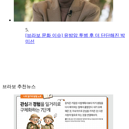
5.
[브라보 문화 이슈] 유방암 투병 후 더 단단해진 박
미선
브라보 추천뉴스