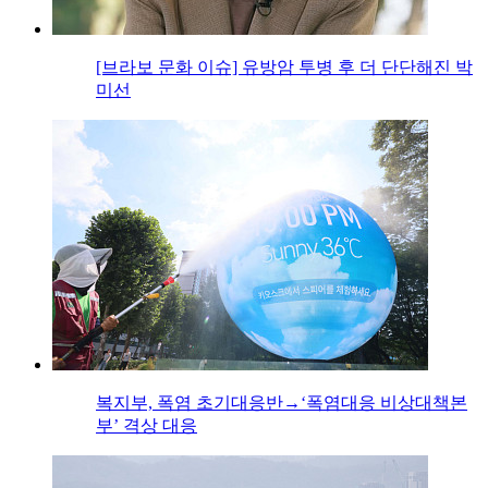
[브라보 문화 이슈] 유방암 투병 후 더 단단해진 박
미선
복지부, 폭염 초기대응반→‘폭염대응 비상대책본
부’ 격상 대응