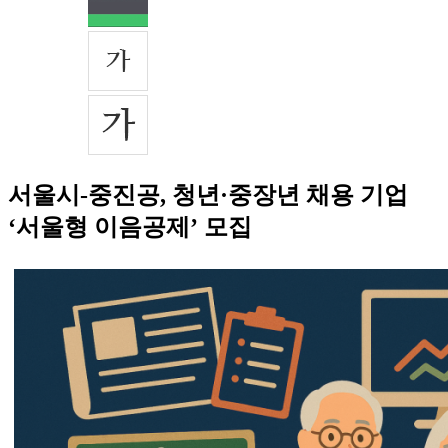
서울시-중진공, 청년·중장년 채용 기업
‘서울형 이음공제’ 모집