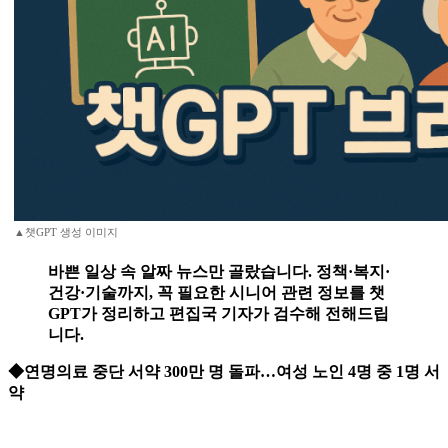
▲챗GPT 생성 이미지
바쁜 일상 속 알짜 뉴스만 골랐습니다. 정책·복지·
건강·기술까지, 꼭 필요한 시니어 관련 정보를 챗
GPT가 정리하고 편집국 기자가 검수해 전해드립
니다.
◆연명의료 중단 서약 300만 명 돌파…여성 노인 4명 중 1명 서
약