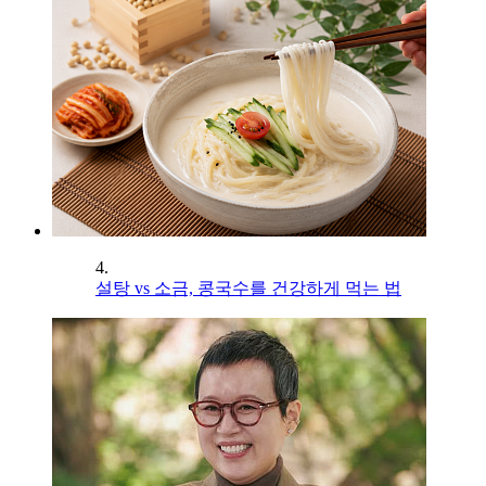
4.
설탕 vs 소금, 콩국수를 건강하게 먹는 법