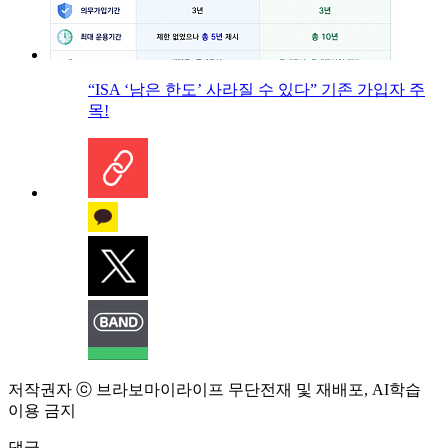
“ISA ‘남은 한도’ 사라질 수 있다” 기존 가입자 주
목!
저작권자 ⓒ 브라보마이라이프 무단전재 및 재배포, AI학습
이용 금지
댓글