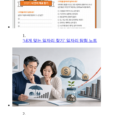
1.
‘내게 맞는 일자리 찾기’ 일자리 탐험 노트
2.