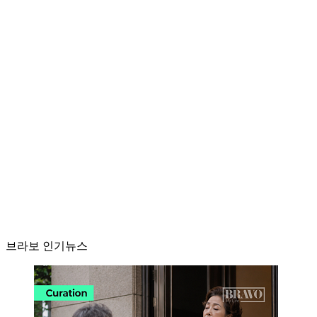
브라보 인기뉴스