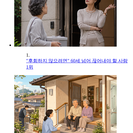
1.
"후회하지 않으려면" 60세 넘어 끊어내야 할 사람
1위