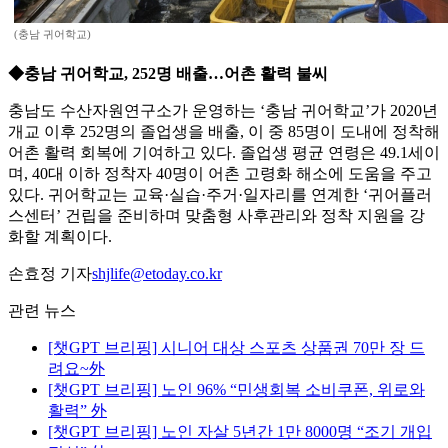
(충남 귀어학교)
◆충남 귀어학교, 252명 배출…어촌 활력 불씨
충남도 수산자원연구소가 운영하는 ‘충남 귀어학교’가 2020년
개교 이후 252명의 졸업생을 배출, 이 중 85명이 도내에 정착해
어촌 활력 회복에 기여하고 있다. 졸업생 평균 연령은 49.1세이
며, 40대 이하 정착자 40명이 어촌 고령화 해소에 도움을 주고
있다. 귀어학교는 교육·실습·주거·일자리를 연계한 ‘귀어플러
스센터’ 건립을 준비하며 맞춤형 사후관리와 정착 지원을 강
화할 계획이다.
손효정 기자
shjlife@etoday.co.kr
관련 뉴스
[챗GPT 브리핑] 시니어 대상 스포츠 상품권 70만 장 드
려요~外
[챗GPT 브리핑] 노인 96% “민생회복 소비쿠폰, 위로와
활력” 外
[챗GPT 브리핑] 노인 자살 5년간 1만 8000명 “조기 개입