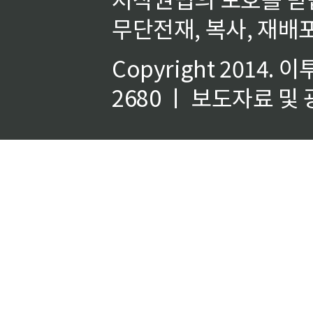
무단전재, 복사, 재배포
Copyright 2014.
이
2680 ㅣ 보도자료 및 광