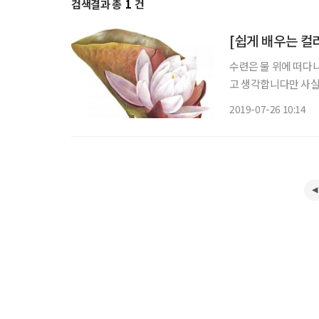
검색결과 총
1
건
[쉽게 배우는 컬
수련은 물 위에 떠다니
고 생각합니다만 사실은
우고 밤에는 지는 특
2019-07-26 10:14
징하는 꽃이라 생각했