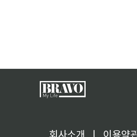
회사소개
ㅣ
이용약