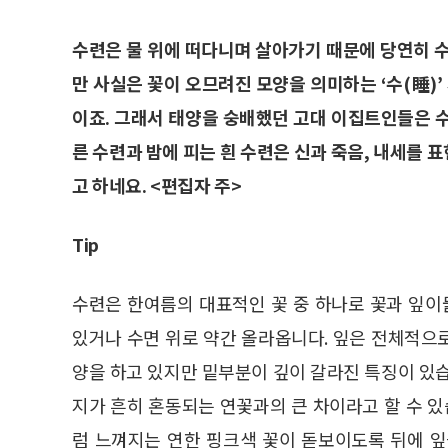
수련은 물 위에 떠다니며 살아가기 때문에 당연히 수련
만 사실은 꽃이 오므려진 모양을 의미하는 ‘수(睡)’
이죠. 그래서 태양을 숭배했던 고대 이집트인들은 
른 수련과 밤에 피는 흰 수련은 신과 죽음, 내세를
고 하네요. <편집자 주>
Tip
수련은 한여름의 대표적인 꽃 중 하나로 꽃과 잎이
있거나 수면 위로 약간 올라옵니다. 잎은 전체적으로
양을 하고 있지만 밑부분이 깊이 갈라진 특징이 있습
지가 흔히 혼동되는 연꽃과의 큰 차이라고 할 수 있
럼 느껴지는 연한 핑크색 꽃이 돋보이도록 뒤에 