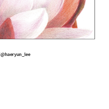
@haeryun_lee