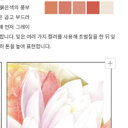
 붉은색의 풍부
은 곱고 부드러
해 먼저 그레이
니다. 잎은 여러 가지 컬러를 사용해 초벌칠을 한 뒤 잎
히 톤을 높여 표현합니다.