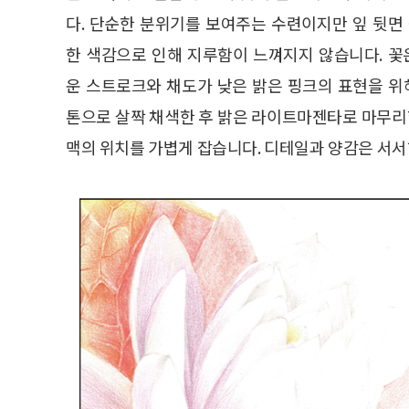
다. 단순한 분위기를 보여주는 수련이지만 잎 뒷면
한 색감으로 인해 지루함이 느껴지지 않습니다. 꽃
운 스트로크와 채도가 낮은 밝은 핑크의 표현을 위
톤으로 살짝 채색한 후 밝은 라이트마젠타로 마무리합
맥의 위치를 가볍게 잡습니다. 디테일과 양감은 서서