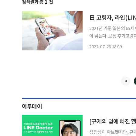
검색결과 총
1
건
日 고령자, 라인(L
2021년 기준 일본의 65세
이 넘는다. 보통 후기고령자
면 진료가 꼭 필요하지 않
2022-07-26 18:09
코로나19로 인해 비대면 
이투데이
[규제의 덫에 빠진 
성장성이 확보됐지만, 규제