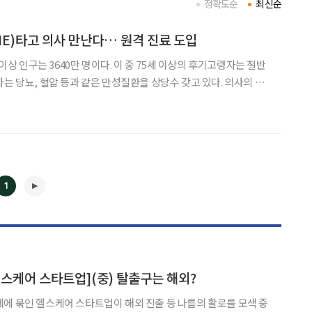
정확도순
최신순
INE)타고 의사 만난다… 원격 진료 도입
 이상 인구는 3640만 명이다. 이 중 75세 이상의 후기고령자는 절반
는 당뇨, 혈압 등과 같은 만성질환을 상당수 갖고 있다. 의사의 대
은 이유다. 게다가 정기적으로 의사의 처방으로 약을 받아야 하는데,
시대가 되면서 온라인 진료의 보편화에 속도가
1
◀
▶
헬스케어 스타트업](중) 탈출구는 해외?
에 묶인 헬스케어 스타트업이 해외 진출 등 나름의 활로를 모색 중