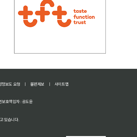
정정보도 요청
ㅣ
불편제보
ㅣ
사이트맵
 청소년보호책임자 : 공도윤
고 있습니다.