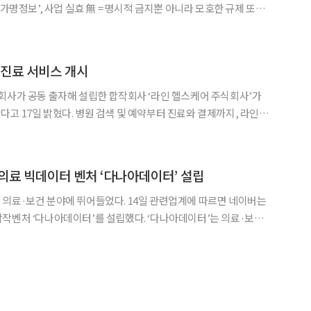
‘가명정보’, 사업 실효 無 = 명시적 금지뿐 아니라 모호한 규제 또한
보보호위원회는 지난해 9월 ‘보건의료 데이터 활용 가이드라인’을
를 활용하고자 하는 경우 적절한 가명처리를 하고 데이터 심
 진료 서비스 개시
회사가 공동 출자해 설립한 합작회사 ‘라인 헬스케어 주식회사’가
색 및 예약부터 진료와 결제까지, 라인으
 온라인 진료 서비스 ‘라인 닥터’는 일본 수도권 내 일부 의료기관에
는 영상통화를 이용해 의사에게 진료를 받을 수 있는
의료 빅데이터 벤처 ‘다나아데이터’ 설립
에 뛰어들었다. 14일 관련업계에 따르면 네이버는
작벤처 ‘다나아데이터’를 설립했다. ‘다나아데이터’는 의료·보건
 사업 목적으로 한다. 네이버는 지난해 지난해 2월 분
 함께 의료·보건 빅데이터를 활용한 연구개발에 협력하