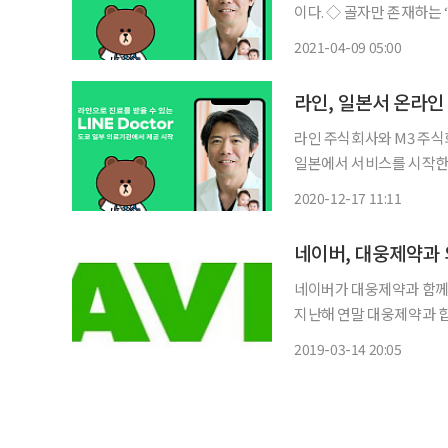
이다. ◇ 골자만 존재하는 
리스크로 꼽힌다. 개인정
2021-04-09 05:00
만들었다. 보건의료 데이터
라인, 일본서 온라인
라인 주식회사와 M3 주식
일본에서 서비스를 시작한다고 17일 밝혔다. 병원 검
로 한 번에 이용할 수 있는
2020-12-17 11:11
서비스된다. ‘라인 닥터’
네이버, 대웅제약과 
네이버가 대웅제약과 함께 의료·보건 분야
지난해 연말 대웅제약과 합
분야 빅데이터의 수집과 분석, 처리 등을
2019-03-14 20:05
당서울대병원, 대웅제약과