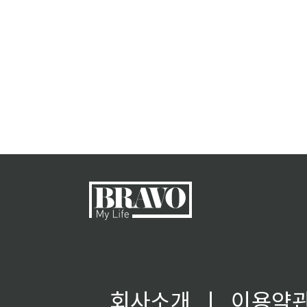
회사소개
ㅣ
이용약