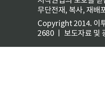
무단전재, 복사, 재배포
Copyright 2014.
이
2680 ㅣ 보도자료 및 광