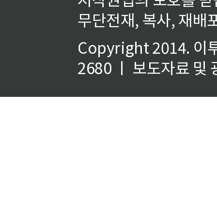
무단전재, 복사, 재배포
Copyright 2014.
이
2680 ㅣ 보도자료 및 광