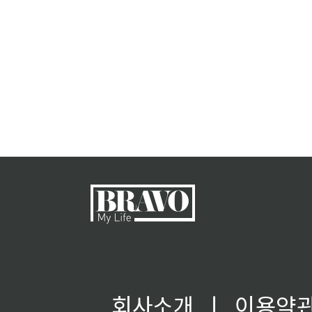
회사소개
ㅣ
이용약