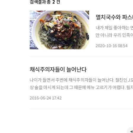
검색결과 총
2
건
멸치국수와 파스
내가 제일 좋아하는 
만 아니라 우리 민족
에는 잔치가 열리면 
2020-10-16 08:54
을 대신한다. 그러나
채식주의자들이 늘어난다
나이가 들면서 주변에 채식주의자들이 늘어난다. 절친인 J도
상 술을 마시게 되는데 그 때문에 메뉴 고르기가 어렵다. 필
녁 식사를 겸하기 때문에 술안주는 푸짐해야 한다. 쇠고기, 
2016-06-24 17:42