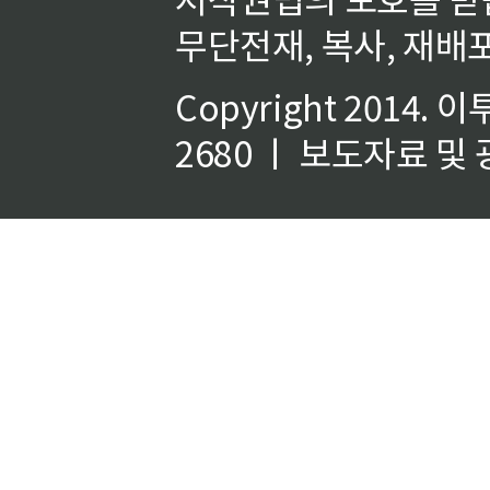
무단전재, 복사, 재배포
Copyright 2014.
이
2680 ㅣ 보도자료 및 광