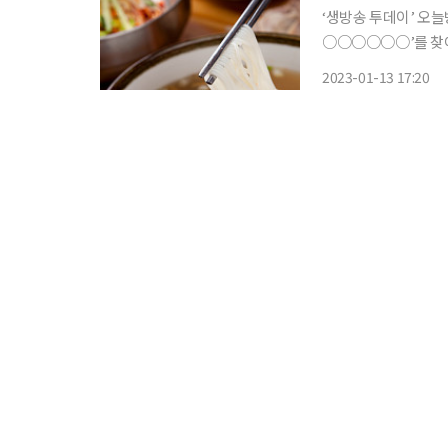
‘생방송 투데이’ 오늘
○○○○○○’를 찾아간다. 13일 방송되는 SBS ‘생방송 투데이’에
분식 코너를 통해 국수 
2023-01-13 17:20
포, 망원동, 합정역