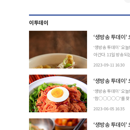
이투데이
‘생방송 투데이’ 오
아간다. 11일 방송되는 SBS ‘생방송 투데이’에서는 오늘방송맛집- 맛있GO 싸다GO 코너를
통해 국수 맛집 ‘국○○○○
2023-09-11 16:30
서대전네거리역, 중
‘생방송 투데이’ 오
‘참○○○○○’를 찾아간다. 5일 방송되는 SBS ‘생방송 투데이’
GO 싸다GO 코너를
2023-06-05 16:35
다. 경기 시흥, 