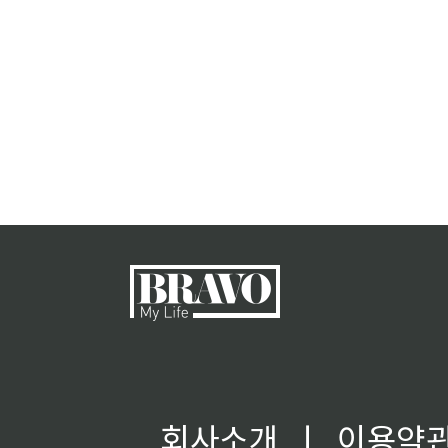
회사소개
ㅣ
이용약