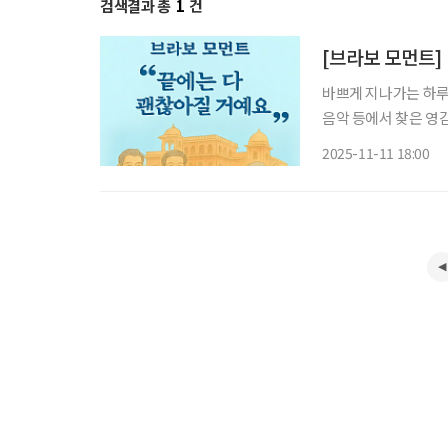
검색결과 총
1
건
[브라보 모먼트]
바쁘게 지나가는 하루 
음악 등에서 찾은 영감의 한 순
은퇴 후 인도의 '베
2025-11-11 18:00
인생의 황혼기를 맞은