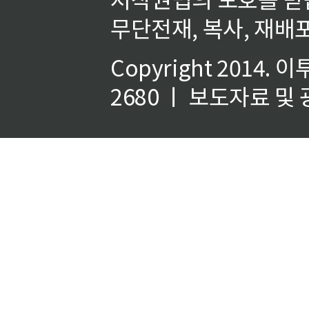
무단전재, 복사, 재배포
Copyright 2014.
이
2680 ㅣ 보도자료 및 광