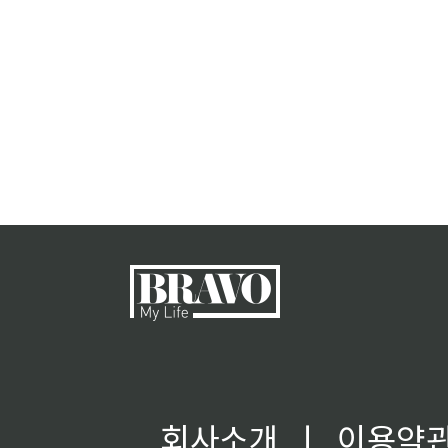
회사소개
ㅣ
이용약