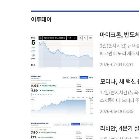
이투데이
2일(현지시간) 뉴욕증시
따르면 메모리 제조사 
락 마감했다. 이날은 
2026-07-03 08:01
의 대부분을 차지했다.
모더나, 새 백신
17일(현지시간) 뉴
스X 등이다. 모더나 주가는 전장보다 11.55% 급등한 주당 61.80달러로 장을 마쳤다. 미 식품
의약국(FDA)이 18
2026-06-18 08:35
‘엠플루시바’ 관련 사