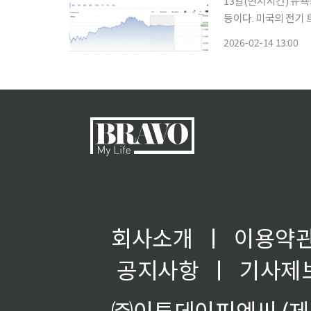
13일(현지시간) 뉴
등이다. 미국의 전기 트럭 제조업체 리비안의 주가는 전장보다 26.64% 급등한 주당 17.73달
러에 장을 마감했다. 리비안은 지난해 4분기 실적을 발표했는데 매출은 12억9000만달러, 주
2026-02-14 13:00
당 순손실은 0.54달
회사소개
ㅣ
이용약
공지사항
ㅣ
기사제
㈜이투데이피엔씨 (제호