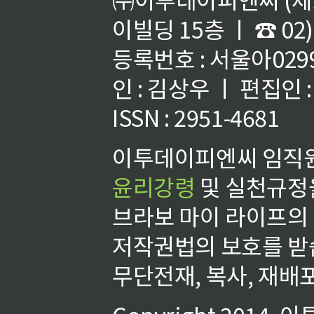
이빌딩 15층 ㅣ ☎ 02)
등록번호 : 서울아02992
인 : 김상우 ㅣ 편집인
ISSN : 2951-4681
이투데이피엔씨 임직원
윤리강령
및 실천규정을
브라보 마이 라이프의
저작권법의 보호를 받
무단전재, 복사, 재배포