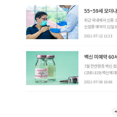
55~59세 모더
최근 국내에서 신종 
신접종 예약이 12일
관리청 사이트가 마비될 
2021-07-12 11:13
부터 질병관리청 코로나
백신 미예약 60
7월 전연령층 백신 
(코로나19) 백신에 
된다는 지적이 나오고 있다. 델타 변이가 확산하는 와중에 60~74세 고
2021-07-06 16:48
과 예약 같은 이유로 