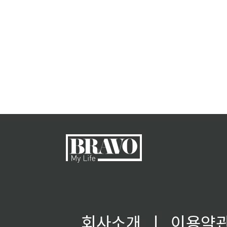
회사소개
ㅣ
이용약