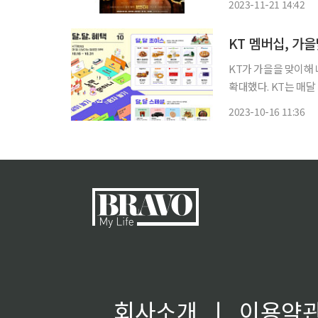
2023-11-21 14:42
박은태를 흉기로 공격
KT 멤버십, 가
KT가 가을을 맞이해 
확대했다. KT는 매달 새로운 제휴 혜택을 선보이는 ‘달.달.혜택’의 10월 라인업을 16일 공개했
다. 멤버십 등급 상관없이 누구나 이용할 수 있는 달.달.혜택은 사용 방법에 따라 3가지 종류로
2023-10-16 11:36
준비되며, KT 멤버십
회사소개
ㅣ
이용약