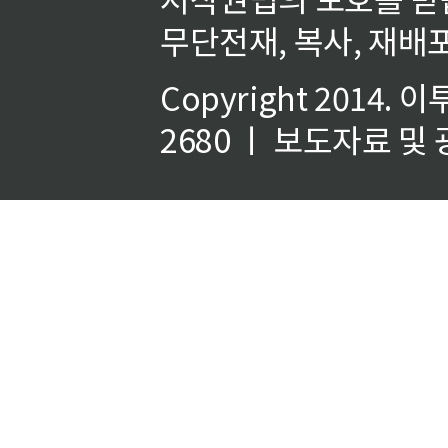
무단전재, 복사, 재배포
Copyright 2014.
이
2680 ㅣ 보도자료 및 광