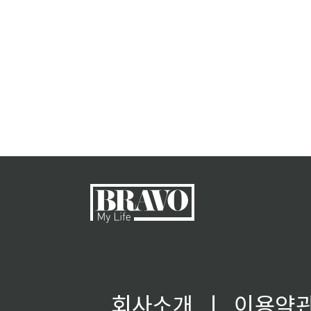
회사소개
ㅣ
이용약