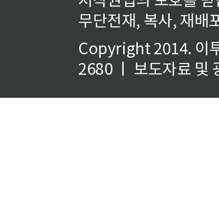
무단전재, 복사, 재배포
Copyright 2014.
이
2680 ㅣ 보도자료 및 광