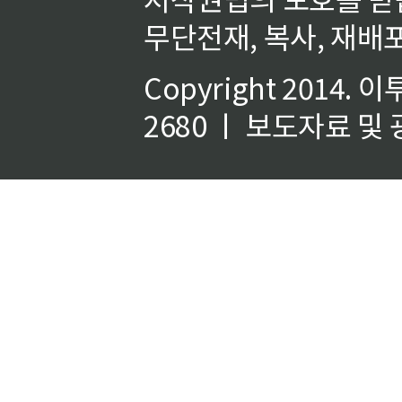
무단전재, 복사, 재배포
Copyright 2014.
이
2680 ㅣ 보도자료 및 광