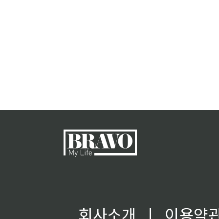
회사소개
ㅣ
이용약