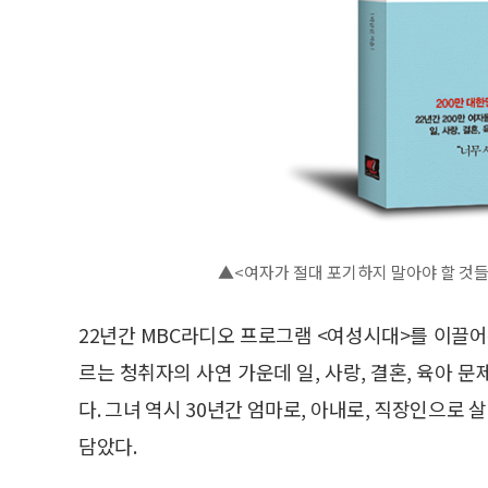
▲<여자가 절대 포기하지 말아야 할 것들
22년간 MBC라디오 프로그램 <여성시대>를 이끌어온
르는 청취자의 사연 가운데 일, 사랑, 결혼, 육아 
다. 그녀 역시 30년간 엄마로, 아내로, 직장인으
담았다.