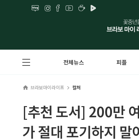
전체뉴스
피플
브라보마이라이프
컬처
[추천 도서] 200만
가 절대 포기하지 말