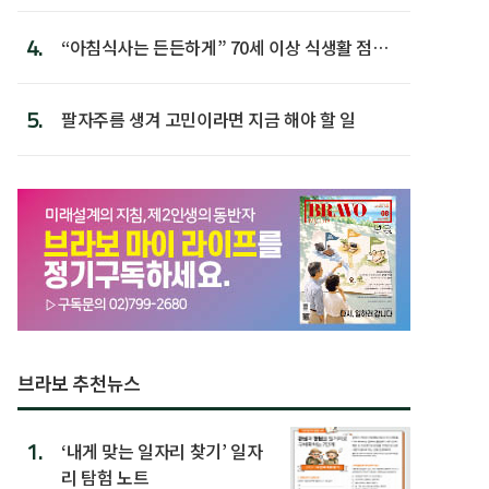
첫 배치
4.
“아침식사는 든든하게” 70세 이상 식생활 점수
가장 높아
5.
팔자주름 생겨 고민이라면 지금 해야 할 일
브라보 추천뉴스
1.
‘내게 맞는 일자리 찾기’ 일자
리 탐험 노트