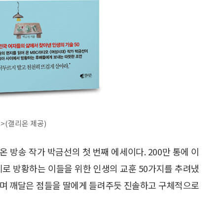
>(갤리온 제공)
 방송 작가 박금선의 첫 번째 에세이다. 200만 통에 이
문제로 방황하는 이들을 위한 인생의 교훈 50가지를 추려냈
로 살며 깨달은 점들을 딸에게 들려주듯 진솔하고 구체적으로