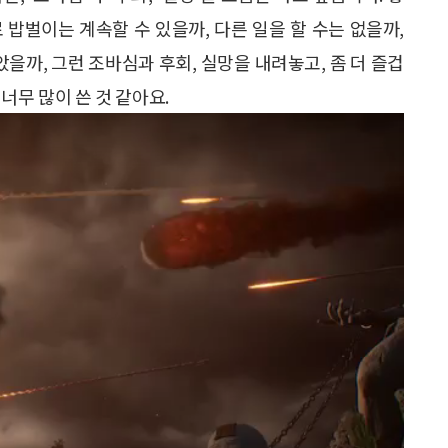
로 밥벌이는 계속할 수 있을까, 다른 일을 할 수는 없을까,
았을까, 그런 조바심과 후회, 실망을 내려놓고, 좀 더 즐겁
너무 많이 쓴 것 같아요.