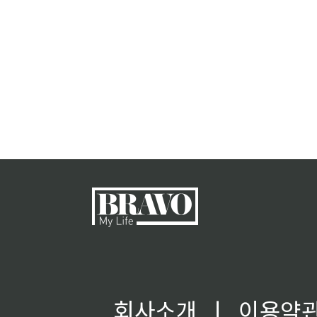
회사소개
ㅣ
이용약