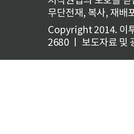
무단전재, 복사, 재배포
Copyright 2014.
이
2680 ㅣ 보도자료 및 광