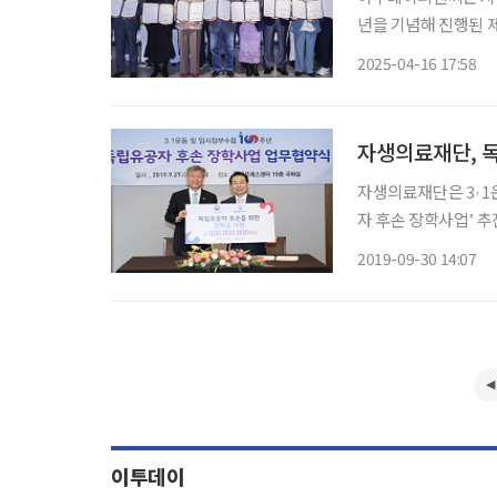
년을 기념해 진행된 제
밝혔다. 이번 공모전
2025-04-16 17:58
활약 중인 이들을 응
자생의료재단, 독
자생의료재단은 3·1
자 후손 장학사업’ 추진을 위한 
터 19층에서 열린 
2019-09-30 14:07
롯한 양 기관 주요 
이투데이