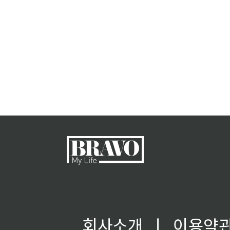
회사소개
ㅣ
이용약