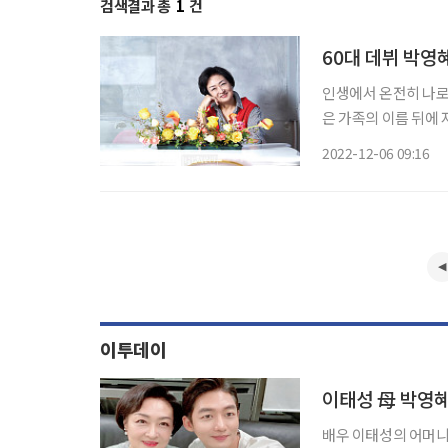
검색결과 총
1
건
60대 데뷔 박영
인생에서 온전히 나로 
은 가족의 이름 뒤에
‘박영혜’라는 이름을 
2022-12-06 09:16
족으로부터 놓여나는 것
이투데이
이태성 母 박영혜
배우 이태성의 어머니