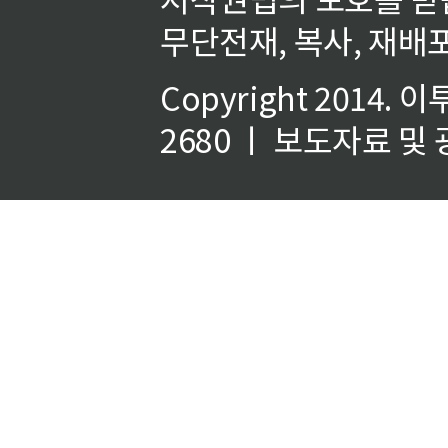
무단전재, 복사, 재배포
Copyright 2014.
이
2680 ㅣ 보도자료 및 광