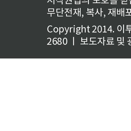
무단전재, 복사, 재배포
Copyright 2014.
이
2680 ㅣ 보도자료 및 광