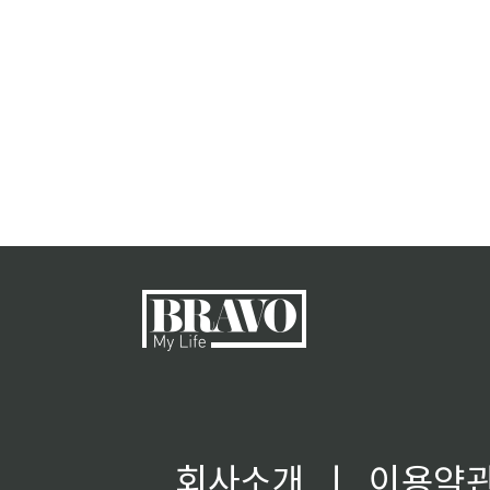
회사소개
ㅣ
이용약