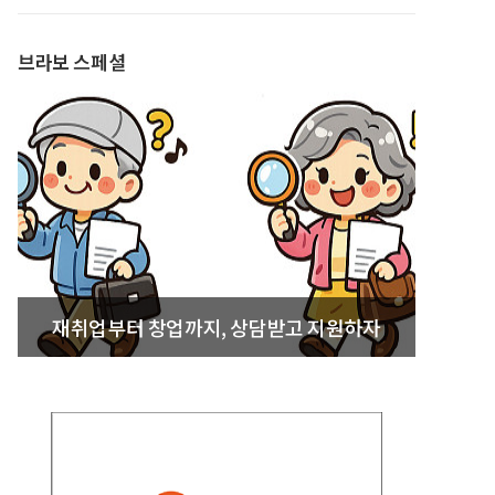
발간
브라보 스페셜
재취업부터 창업까지, 상담받고 지원하자