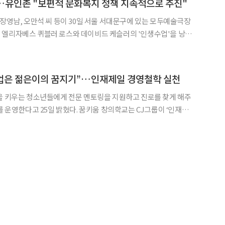
…유인촌 "보편적 문화복지 정책 지속적으로 추진"
 장영남, 오만석 씨 등이 30일 서울 서대문구에 있는 모두예술극장
 엘리자베스 퀴블러 로스와 데이비드 케슬러의 '인생수업'을 낭독
행사에는 유인촌 문화체육관광부 장관도 참석했다. 이날 문체부
문체부가 주관하는 노인ㆍ장애인 대상 맞춤형 인문 프로그램인 '찾
기업은 젊은이의 꿈지기”…인재제일 경영철학 실천
을 키우는 청소년들에게 전문 멘토링을 지원하고 진로를 찾게 해주
일 밝혔다. 꿈키움 창의학교는 CJ그룹이 ‘인재제
 하는 재능 있는 문화 인재를 발굴해 지원하고 전문가 그룹으로 양성
하는 대표 사회공헌 프로그램이다. 이재현 회장의 ‘기업은 젊은이의 꿈지기’ 경영