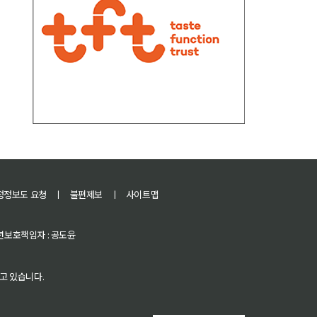
정정보도 요청
ㅣ
불편제보
ㅣ
사이트맵
 청소년보호책임자 : 공도윤
고 있습니다.