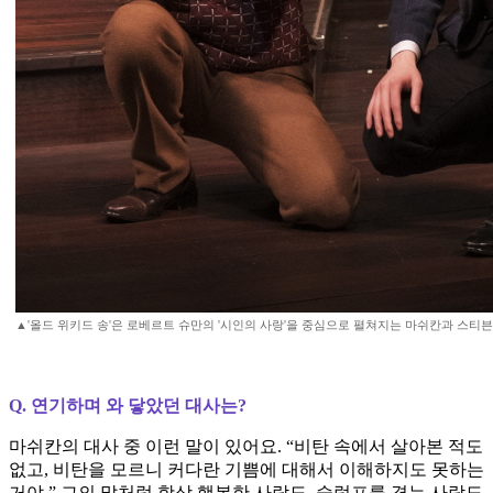
▲'올드 위키드 송'은 로베르트 슈만의 '시인의 사랑'을 중심으로 펼쳐지는 마쉬칸과 스티
Q. 연기하며 와 닿았던 대사는?
마쉬칸의 대사 중 이런 말이 있어요. “비탄 속에서 살아본 적도
없고, 비탄을 모르니 커다란 기쁨에 대해서 이해하지도 못하는
거야.” 그의 말처럼 항상 행복한 사람도, 슬럼프를 겪는 사람도