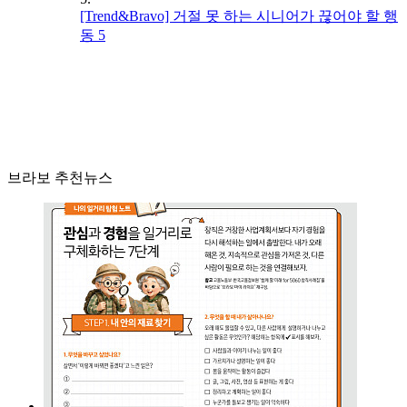
[Trend&Bravo] 거절 못 하는 시니어가 끊어야 할 행
동 5
브라보 추천뉴스