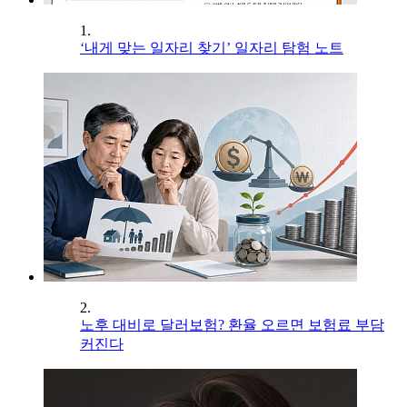
1.
‘내게 맞는 일자리 찾기’ 일자리 탐험 노트
2.
노후 대비로 달러보험? 환율 오르면 보험료 부담
커진다