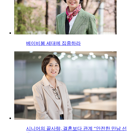
베이비붐 세대에 집중하라
시니어의 끝사랑, 결혼보다 관계 “안전한 만남 선