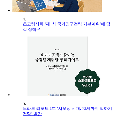
4.
초고령사회 ‘제1차 국가인구전략 기본계획’에 담
길 정책은
5.
브라보 리포트 1호 ‘사오정 시대, 73세까지 일하기
전략’ 발간