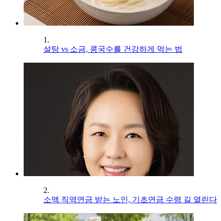
1.
설탕 vs 소금, 콩국수를 건강하게 먹는 법
2.
소액 직역연금 받는 노인, 기초연금 수령 길 열린다