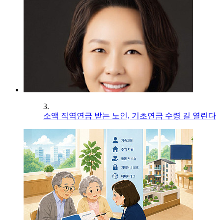
3.
소액 직역연금 받는 노인, 기초연금 수령 길 열린다