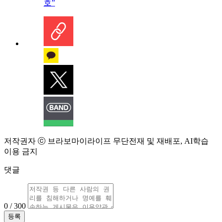
호”
저작권자 ⓒ 브라보마이라이프 무단전재 및 재배포, AI학습
이용 금지
댓글
0 / 300