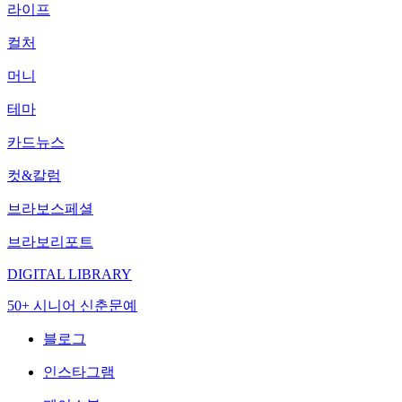
라이프
컬처
머니
테마
카드뉴스
컷&칼럼
브라보스페셜
브라보리포트
DIGITAL LIBRARY
50+ 시니어 신춘문예
블로그
인스타그램