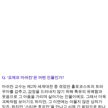
Q. ‘요제프 마쉬칸’은 어떤 인물인가?
마쉬칸 교수는 제2차 세계대전 중 겪었던 홀로코스트의 트라
우마를 감추고, 감정을 드러내지 않기 위해 특유의 유쾌함과
웃음으로 그 아픔을 가리며 살아가는 인물이에요. 그래서 더욱
괴짜처럼 보이기도 하지만, 그 이면에는 아물지 않은 상처가
있죠. 하지만 ‘스티븐 호프만’을 만나고 사제 간 음악으로 하나