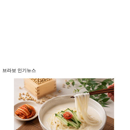
브라보 인기뉴스