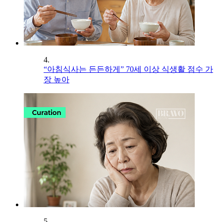
4.
“아침식사는 든든하게” 70세 이상 식생활 점수 가
장 높아
5.