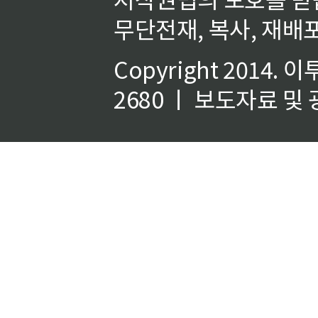
무단전재, 복사, 재배포
Copyright 2014.
이
2680 ㅣ 보도자료 및 광