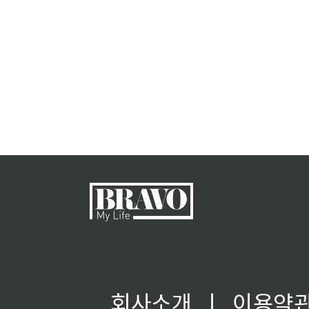
회사소개
ㅣ
이용약