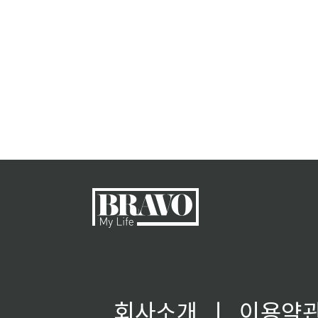
회사소개
ㅣ
이용약