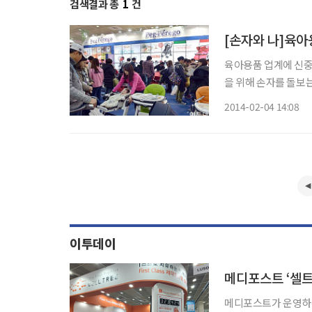
검색결과 총
1
건
[손자와 나]육아
육아용품 업계에 신중년 바람이 거세다. 2012년
을 위해 손자를 돌보는
아가 늘어나면서 이러한
2014-02-04 14:08
년 온라인 오픈마켓 1
이투데이
메디포스트 ‘셀트
메디포스트가 운영하는