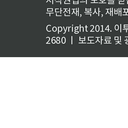
무단전재, 복사, 재배포
Copyright 2014.
이
2680 ㅣ 보도자료 및 광