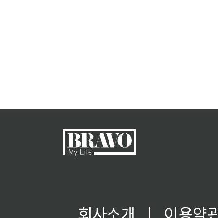
회사소개
ㅣ
이용약