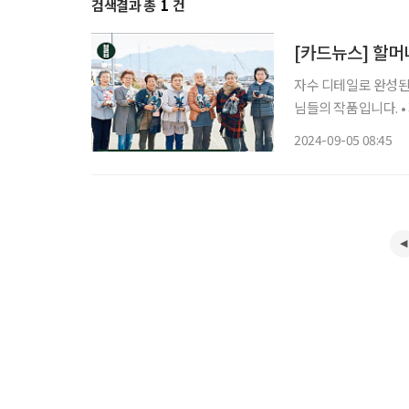
검색결과 총
1
건
[카드뉴스] 할머
자수 디테일로 완성된 브
님들의 작품입니다. • 자수를 취미로 시작한 어머니 15명이 모여 ‘사시코 걸즈’ 결성 • 2011년
동일본 대지진으로 인
2024-09-05 08:45
것”이라고…! 에