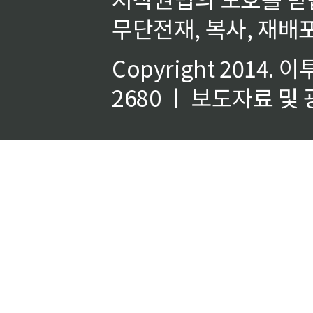
무단전재, 복사, 재배포
Copyright 2014.
이
2680 ㅣ 보도자료 및 광