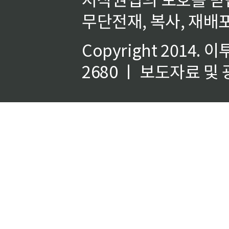
무단전재, 복사, 재배포
Copyright 2014.
이
2680 ㅣ 보도자료 및 광