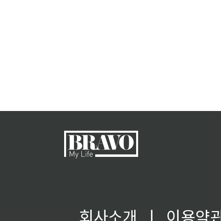
회사소개
ㅣ
이용약