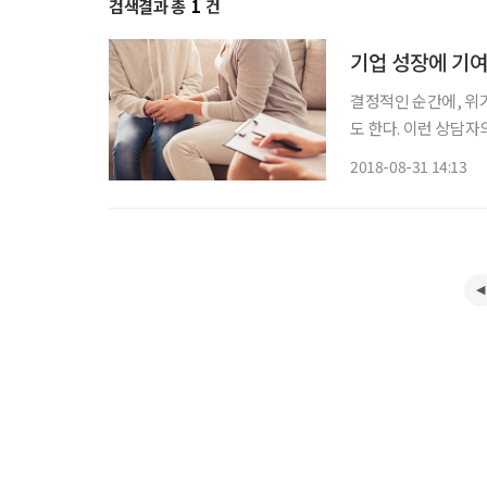
검색결과 총
1
건
기업 성장에 기여
결정적인 순간에, 위
도 한다. 이런 상담자
웃 간의 교류 단절 
2018-08-31 14:13
사, 카운슬러, 상담