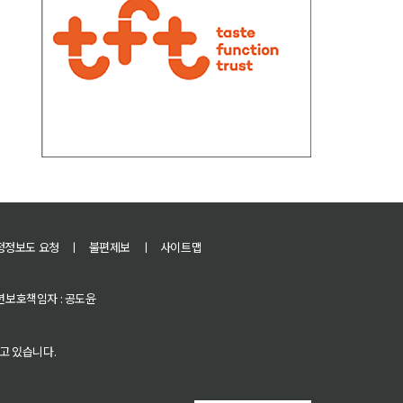
정정보도 요청
ㅣ
불편제보
ㅣ
사이트맵
 청소년보호책임자 : 공도윤
고 있습니다.