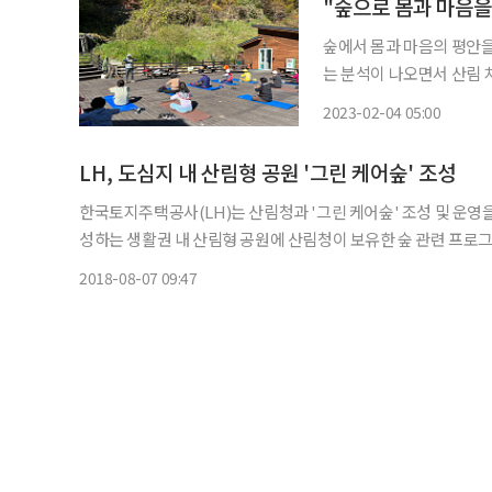
"숲으로 몸과 마음
숲에서 몸과 마음의 평안을
는 분석이 나오면서 산림 
목을 받고 있다. 4일 산림청에 따르면 산림치유지도사는 치유의 숲, 자연휴양림, 숲길 등 산림
2023-02-04 05:00
을 활용한 대상별 맞춤형
LH, 도심지 내 산림형 공원 '그린 케어숲' 조성
한국토지주택공사(LH)는 산림청과 '그린 케어숲' 조성 및 운영을 위한 업무협
성하는 생활권 내 산림형 공원에 산림청이 보유한 숲 관련 프로그램
그램이 적용될 수 있다. 앞서 LH는 산림청과 협업을 통해 
2018-08-07 09:47