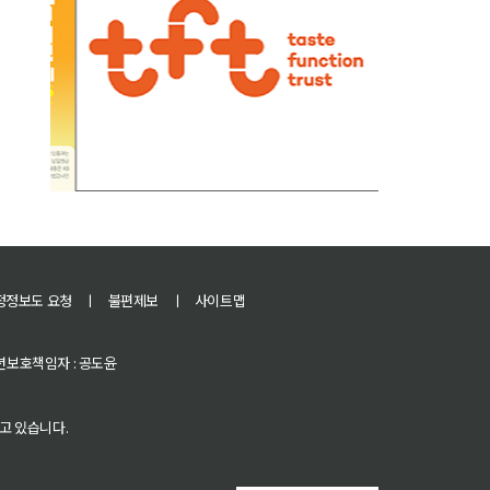
정정보도 요청
ㅣ
불편제보
ㅣ
사이트맵
 청소년보호책임자 : 공도윤
고 있습니다.