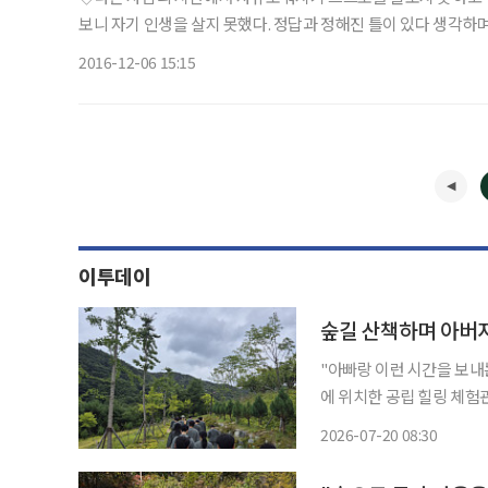
보니 자기 인생을 살지 못했다. 정답과 정해진 틀이 있다 생각하며
복하지 않았던 것이다. 이제 남의 눈치 보지 않고 하고 싶은 것 하
2016-12-06 15:15
이투데이
"아빠랑 이런 시간을 보내는 건 정말 오랜만
에 위치한 공립 힐링 체험
한 중학생들은 아버지와 함께
2026-07-20 08:30
로그램에는 중학생 자녀와