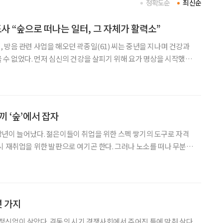
정확도순
최신순
 “숲으로 떠나는 일터, 그 자체가 활력소”
 방음 관련 사업을 해오던 곽종일(61) 씨는 중년을 지나며 건강과
 수 없었다. 먼저 심신의 건강을 살피기 위해 요가 명상을 시작했는
가왔다. “숲을 벗 삼아 자연에서 요가 명상을 하
 나만의 즐거움이 아닌 다른 이들과도 나눌 수 있
끼 ‘숲’에서 잡자
년이 늘어났다. 젊은이들이 취업을 위한 스펙 쌓기의 도구로 자격
시 재취업을 위한 발판으로 여기곤 한다. 그러나 노소를 떠나 무분별
낭비에 그치기도 한다. 2019년 등록된 자격증 수는 3만2000여 개.
선별하기도 쉽지 않다. 이에 고민인 중장년을 위해 자
섯 가지
정신없이 살았다. 격동의 시기 경쟁사회에서 주어진 틀에 맞춰 살다