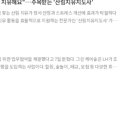
을 치유해요"…주목받는 '산림치유지도사'
 찾는 산림 치유가 정서 안정과 스트레스 개선에 효과가 탁월하다
치유 활동을 효율적으로 지원하는 전문가인 '산림치유지도사'가 주
 산림치유 프로그램을 기획·개발해 산림치유 활동을 효율적으로
약을 체결했다고 7일 밝혔다. 그린 케어숲은 LH가 조
을 도입하는 사업이다. 힐링, 숲놀이, 태교, 모험 등 다양한 프로
'유아숲 체험원'을 조성