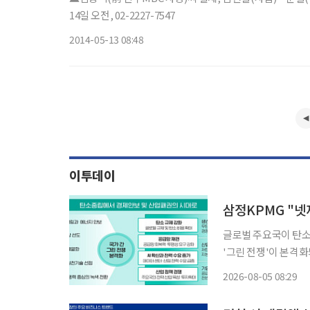
14일 오전, 02-2227-7547
2014-05-13 08:48
이투데이
삼정KPMG "넷
글로벌 주요국이 탄소
'그린 전쟁'이 본격화
업의 경쟁력과 시장 지
2026-08-05 08:29
KPMG는 5일 보고서