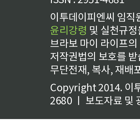
이투데이피엔씨 임직원
윤리강령
및 실천규정을
브라보 마이 라이프의
저작권법의 보호를 받
무단전재, 복사, 재배포
Copyright 2014.
이
2680 ㅣ 보도자료 및 광