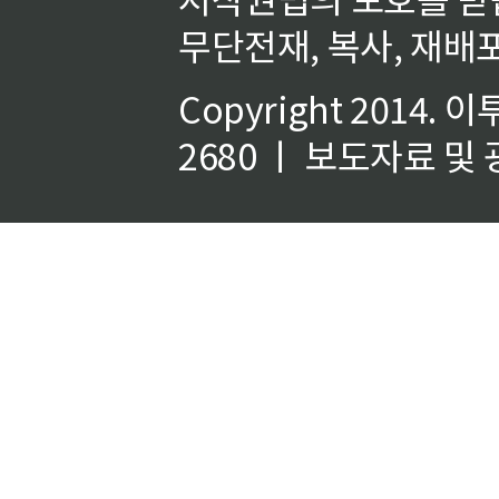
무단전재, 복사, 재배포
Copyright 2014.
이
2680 ㅣ 보도자료 및 광