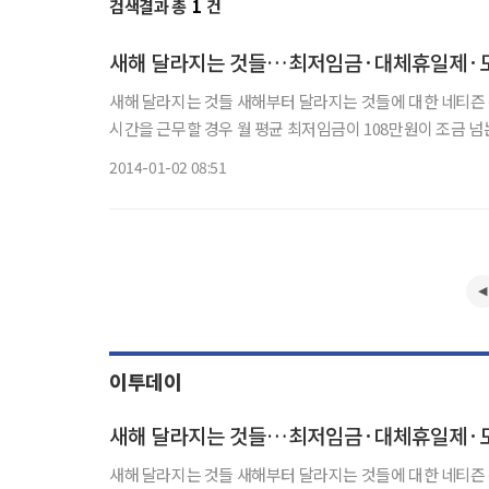
검색결과 총
1
건
새해 달라지는 것들…최저임금·대체휴일제·도로
새해 달라지는 것들 새해부터 달라지는 것들에 대한 네티즌 관심이 뜨겁다. 올해부터 최저임금이 시간당 5210원으로 오른다. 주 40
시간을 근무할 경우 월 평균 최저임금이 108만원이 조금 넘는다. 유아휴직급여는 현행 정액제인 월 50만원에서 육아휴직
금의 40%를 지급하는 정률제로 바뀐다. 지급액은 50만~100
2014-01-02 08:51
이투데이
새해 달라지는 것들…최저임금·대체휴일제·도로
새해 달라지는 것들 새해부터 달라지는 것들에 대한 네티즌 관심이 뜨겁다. 올해부터 최저임금이 시간당 5210원으로 오른다. 주 40