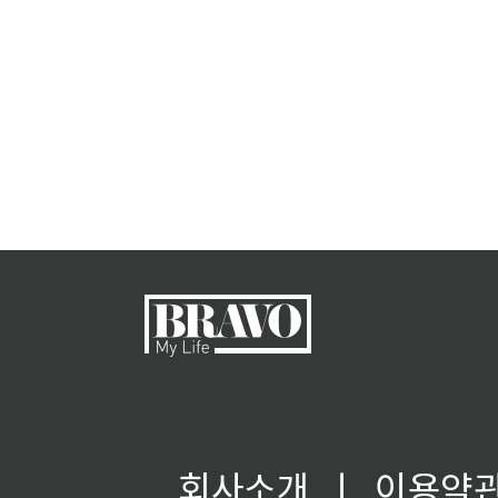
회사소개
ㅣ
이용약