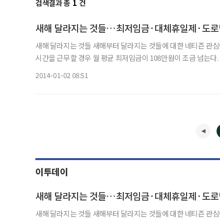
검색결과 총
1
건
새해 달라지는 것들…최저임금·대체휴일제·도로명주
새해 달라지는 것들 새해부터 달라지는 것들에 대한 네티즌 관심이 뜨겁다. 올해부터 최저임금이 시간당 5210원으로 오른다. 주 40
시간을 근무할 경우 월 평균 최저임금이 108만원이 조금 넘는다. 유아휴직급여는 현행 정액제인 월 50만원에서 육아휴직 전 통상임
금의 40%를 지급하는 정률제로 바뀐다. 지급액은 50만~100만원
2014-01-02 08:51
이투데이
새해 달라지는 것들…최저임금·대체휴일제·도로명주
새해 달라지는 것들 새해부터 달라지는 것들에 대한 네티즌 관심이 뜨겁다. 올해부터 최저임금이 시간당 5210원으로 오른다. 주 40