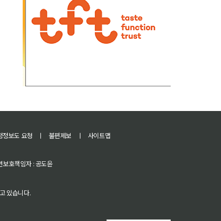
정정보도 요청
ㅣ
불편제보
ㅣ
사이트맵
 청소년보호책임자 : 공도윤
고 있습니다.