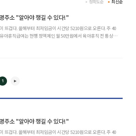
정확도순
최신순
소 "알아야 챙길 수 있다!"
이다. 급여 중 일부(1
1
◀
▶
소 "알아야 챙길 수 있다!"