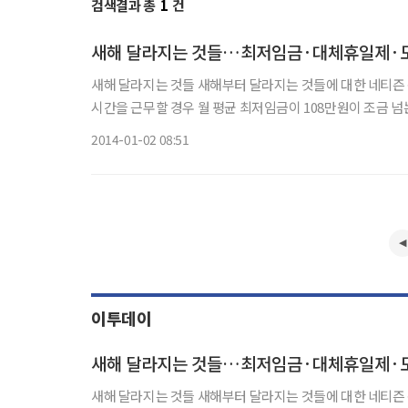
검색결과 총
1
건
새해 달라지는 것들…최저임금·대체휴일제·도로
새해 달라지는 것들 새해부터 달라지는 것들에 대한 네티즌 관심이 뜨겁다. 올해부터 최저임금이 시간당 5210원으로 오른다. 주 40
시간을 근무할 경우 월 평균 최저임금이 108만원이 조금 넘는다. 유아휴직급여는 현행 정액제인 월 50만원에서 육아휴직
금의 40%를 지급하는 정률제로 바뀐다. 지급액은 50만~100
2014-01-02 08:51
이투데이
새해 달라지는 것들…최저임금·대체휴일제·도로
새해 달라지는 것들 새해부터 달라지는 것들에 대한 네티즌 관심이 뜨겁다. 올해부터 최저임금이 시간당 5210원으로 오른다. 주 40