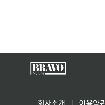
회사소개
ㅣ
이용약