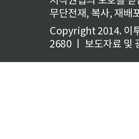
무단전재, 복사, 재배포
Copyright 2014.
이
2680 ㅣ 보도자료 및 광