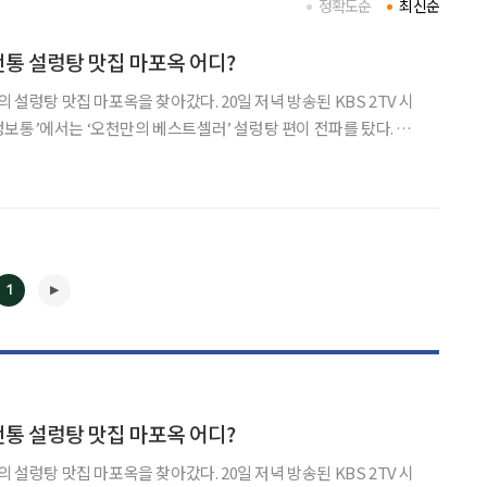
정확도순
최신순
전통 설렁탕 맛집 마포옥 어디?
 마포옥을 찾아갔다. 20일 저녁 방송된 KBS 2TV 시
보통’에서는 ‘오천만의 베스트셀러’ 설렁탕 편이 전파를 탔다. 이
서울 마포구 용강동의 65년 전통 설렁탕 맛집 마포옥이다. 겉으로 봐
수 없지만 가게 구석구석을 둘러보면 오래된 물건
1
◀
▶
전통 설렁탕 맛집 마포옥 어디?
 마포옥을 찾아갔다. 20일 저녁 방송된 KBS 2TV 시