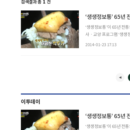
검색결과 총
1
건
‘생생정보통’ 65년 
‘생생정보통’이 65년 전통의 설렁탕 맛집
사ㆍ교양 프로그램 ‘생생정
날 찾아간 설렁탕 맛집은 
2014-01-23 17:13
서는 세월의 흔적을 느낄 
이투데이
‘생생정보통’ 65년 
‘생생정보통’이 65년 전통의 설렁탕 맛집