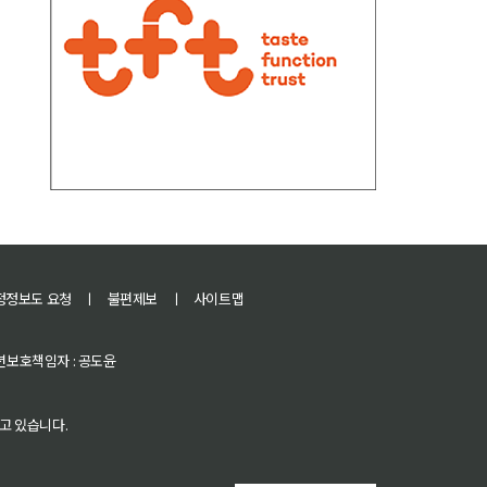
정정보도 요청
ㅣ
불편제보
ㅣ
사이트맵
 청소년보호책임자 : 공도윤
고 있습니다.