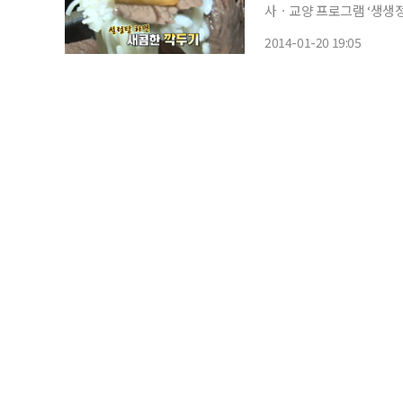
사ㆍ교양 프로그램 ‘생생정
날 찾아간 설렁탕 맛집은 
2014-01-20 19:05
서는 세월의 흔적을 느낄 