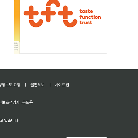
정정보도 요청
ㅣ
불편제보
ㅣ
사이트맵
 청소년보호책임자 : 공도윤
고 있습니다.