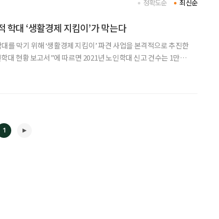
정확도순
최신순
적 학대 ‘생활경제 지킴이’가 막는다
대를 막기 위해 ‘생활경제 지킴이’ 파견 사업을 본격적으로 추진한
% 증가했다. 노인 학대는 매년 증가하는 추세다. 그중에서도 가정
%로 가장 많았다. 또한 학대를
1
◀
▶