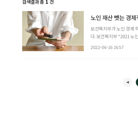
검색결과 총
1
건
노인 재산 뺏는 경제
보건복지부가 노인 경제 학
다. 보건복지부 “2021 노인학대 현황 보고서”에 따르면 2021년 노인학대 신고 건수는 1만
9391건으로 전년 대비 14.2
2022-06-16 16:57
내에서 이뤄진 학대가 88