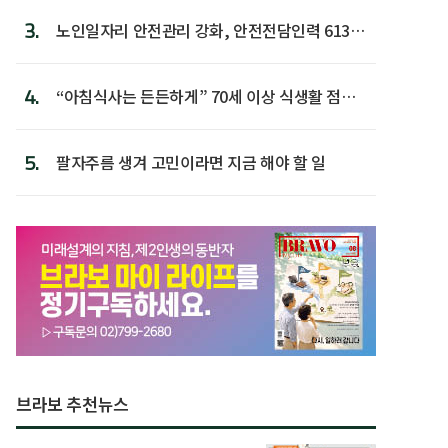
3.
노인일자리 안전관리 강화, 안전전담인력 613명
첫 배치
4.
“아침식사는 든든하게” 70세 이상 식생활 점수
가장 높아
5.
팔자주름 생겨 고민이라면 지금 해야 할 일
브라보 추천뉴스