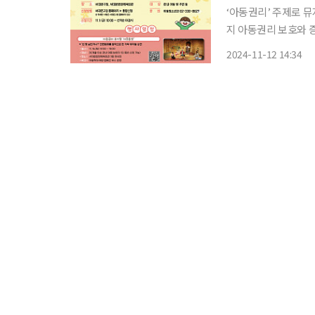
‘아동권리’ 주제로 뮤지컬, 특강, 마
지 아동권리 보호와 증진을 위
대 예방의 날(11월 
2024-11-12 14:34