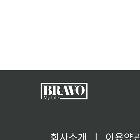
회사소개
ㅣ
이용약