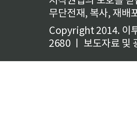
무단전재, 복사, 재배포
Copyright 2014.
이
2680 ㅣ 보도자료 및 광