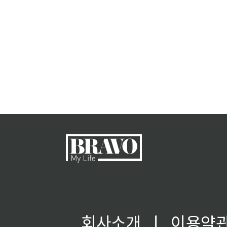
회사소개
ㅣ
이용약