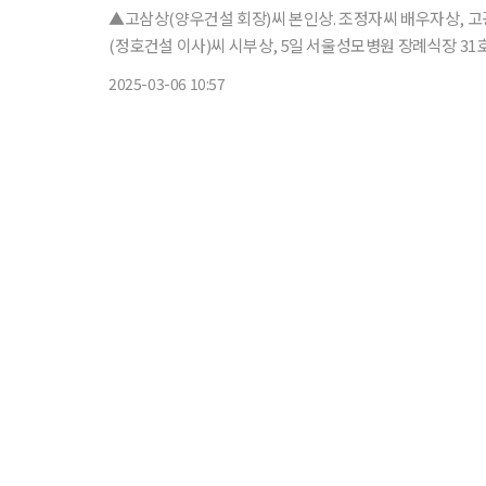
▲고삼상(양우건설 회장)씨 본인상. 조정자씨 배우자상, 
(정호건설 이사)씨 시부상, 5일 서울성모병원 장례식장 31호
2025-03-06 10:57