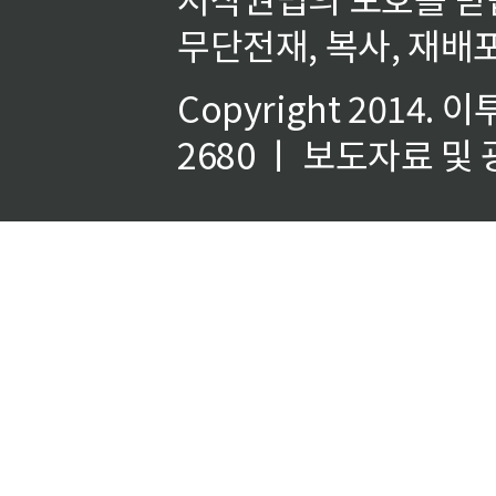
무단전재, 복사, 재배포
Copyright 2014.
이
2680 ㅣ 보도자료 및 광