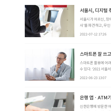
서울시, 디지털 
서울시가 어르신, 장
사’를 파견하고, 무
하자는 취지의 인식 개선 캠페인도 전개한다
2022-07-12 17:26
활용한 방식이 자리 
스마트폰 잘 쓰고
스마트폰 활용에 어려
수 있다. ‘2021 서울서베이-스마트 도시 격차 분야’에서 2018년 고령층의 디지털 활용 수준은
61.9점, 2019년 6
2022-06-23 13:07
대됨에 따라 디지털 
은행 앱ㆍATM기
신한은행에 방문한 어르신