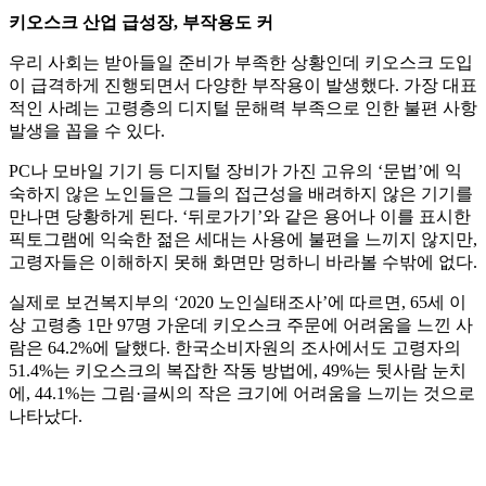
키오스크 산업 급성장, 부작용도 커
우리 사회는 받아들일 준비가 부족한 상황인데 키오스크 도입
이 급격하게 진행되면서 다양한 부작용이 발생했다. 가장 대표
적인 사례는 고령층의 디지털 문해력 부족으로 인한 불편 사항
발생을 꼽을 수 있다.
PC나 모바일 기기 등 디지털 장비가 가진 고유의 ‘문법’에 익
숙하지 않은 노인들은 그들의 접근성을 배려하지 않은 기기를
만나면 당황하게 된다. ‘뒤로가기’와 같은 용어나 이를 표시한
픽토그램에 익숙한 젊은 세대는 사용에 불편을 느끼지 않지만,
고령자들은 이해하지 못해 화면만 멍하니 바라볼 수밖에 없다.
실제로 보건복지부의 ‘2020 노인실태조사’에 따르면, 65세 이
상 고령층 1만 97명 가운데 키오스크 주문에 어려움을 느낀 사
람은 64.2%에 달했다. 한국소비자원의 조사에서도 고령자의
51.4%는 키오스크의 복잡한 작동 방법에, 49%는 뒷사람 눈치
에, 44.1%는 그림·글씨의 작은 크기에 어려움을 느끼는 것으로
나타났다.