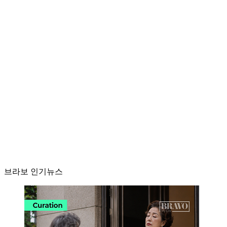
브라보 인기뉴스