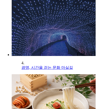
4.
광명, 시간을 걷는 문화 마실길