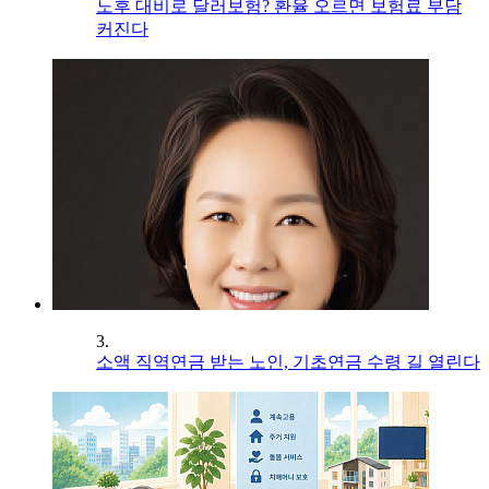
노후 대비로 달러보험? 환율 오르면 보험료 부담
커진다
3.
소액 직역연금 받는 노인, 기초연금 수령 길 열린다