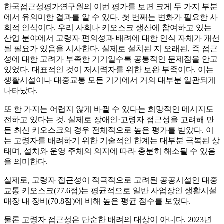
한국접근성평가연구원의 이번 평가를 보면 크게 두 가지 부분
에서 유의미한 결과를 알 수 있다. 첫 번째는 변화가 필요한 사
회적 인식이다. 우리 사회나 키오스크 생산에 참여하고 있는
산업 분야에서 고령자 편의성과 배려에 대한 인식 자체가 개선
될 필요가 있음을 시사한다. 실제로 설치된 지 오래된, 즉 접근
성에 대한 고려가 부족한 기기일수록 공통적인 문제점을 안고
있었다. 대표적인 것이 저시력자를 위한 보완 부족이다. 이는
생활시설이나 대중교통 모든 기기에서 거의 대부분 일관되게
나타났다.
또 한 가지는 어렵지 않게 바뀔 수 있다는 희망적인 메시지도
전하고 있다는 것. 실제로 장애인·고령자 접근성을 고려해 만
든 최신 키오스크의 경우 전체적으로 높은 평가를 받았다. 이
는 고령자를 배려하기 위한 기술적인 한계는 대부분 극복된 상
태며, 설치와 운영 주체의 의지에 따라 충분히 해소될 수 있음
을 의미한다.
실제로, 고령자 접근성이 적극적으로 고려된 공공시설인 대중
교통 키오스크(77.6점)는 평균적으로 일반 사업장인 생활시설
매장 내 장비(70.8점)에 비해 높은 평균 점수를 보였다.
물론 고령자 접근성은 단순한 배려의 대상이 아니다. 2023년