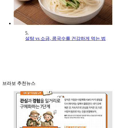
5.
설탕 vs 소금, 콩국수를 건강하게 먹는 법
브라보 추천뉴스