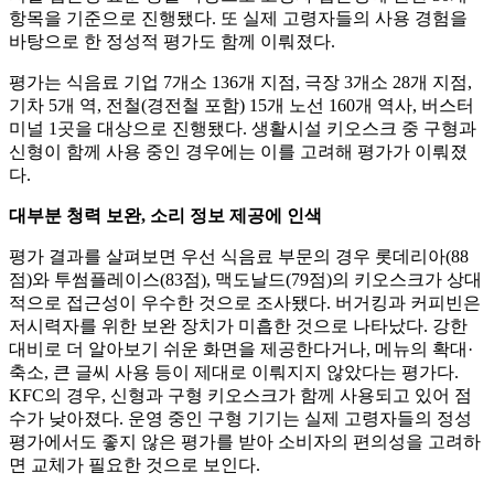
항목을 기준으로 진행됐다. 또 실제 고령자들의 사용 경험을
바탕으로 한 정성적 평가도 함께 이뤄졌다.
평가는 식음료 기업 7개소 136개 지점, 극장 3개소 28개 지점,
기차 5개 역, 전철(경전철 포함) 15개 노선 160개 역사, 버스터
미널 1곳을 대상으로 진행됐다. 생활시설 키오스크 중 구형과
신형이 함께 사용 중인 경우에는 이를 고려해 평가가 이뤄졌
다.
대부분 청력 보완, 소리 정보 제공에 인색
평가 결과를 살펴보면 우선 식음료 부문의 경우 롯데리아(88
점)와 투썸플레이스(83점), 맥도날드(79점)의 키오스크가 상대
적으로 접근성이 우수한 것으로 조사됐다. 버거킹과 커피빈은
저시력자를 위한 보완 장치가 미흡한 것으로 나타났다. 강한
대비로 더 알아보기 쉬운 화면을 제공한다거나, 메뉴의 확대·
축소, 큰 글씨 사용 등이 제대로 이뤄지지 않았다는 평가다.
KFC의 경우, 신형과 구형 키오스크가 함께 사용되고 있어 점
수가 낮아졌다. 운영 중인 구형 기기는 실제 고령자들의 정성
평가에서도 좋지 않은 평가를 받아 소비자의 편의성을 고려하
면 교체가 필요한 것으로 보인다.