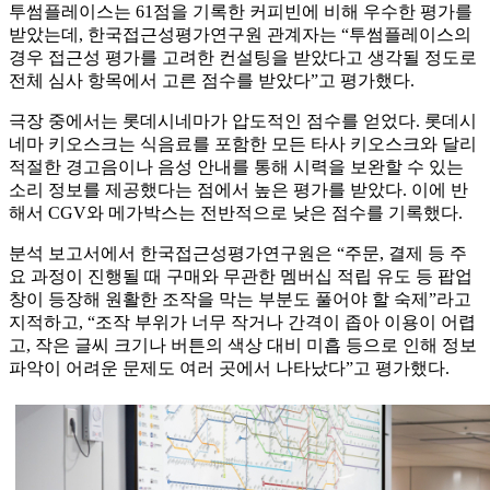
투썸플레이스는 61점을 기록한 커피빈에 비해 우수한 평가를
받았는데, 한국접근성평가연구원 관계자는 “투썸플레이스의
경우 접근성 평가를 고려한 컨설팅을 받았다고 생각될 정도로
전체 심사 항목에서 고른 점수를 받았다”고 평가했다.
극장 중에서는 롯데시네마가 압도적인 점수를 얻었다. 롯데시
네마 키오스크는 식음료를 포함한 모든 타사 키오스크와 달리
적절한 경고음이나 음성 안내를 통해 시력을 보완할 수 있는
소리 정보를 제공했다는 점에서 높은 평가를 받았다. 이에 반
해서 CGV와 메가박스는 전반적으로 낮은 점수를 기록했다.
분석 보고서에서 한국접근성평가연구원은 “주문, 결제 등 주
요 과정이 진행될 때 구매와 무관한 멤버십 적립 유도 등 팝업
창이 등장해 원활한 조작을 막는 부분도 풀어야 할 숙제”라고
지적하고, “조작 부위가 너무 작거나 간격이 좁아 이용이 어렵
고, 작은 글씨 크기나 버튼의 색상 대비 미흡 등으로 인해 정보
파악이 어려운 문제도 여러 곳에서 나타났다”고 평가했다.