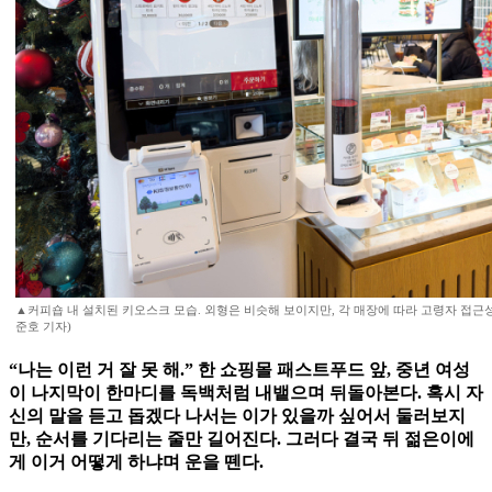
▲커피숍 내 설치된 키오스크 모습. 외형은 비슷해 보이지만, 각 매장에 따라 고령자 접근
준호 기자)
“나는 이런 거 잘 못 해.” 한 쇼핑몰 패스트푸드 앞, 중년 여성
이 나지막이 한마디를 독백처럼 내뱉으며 뒤돌아본다. 혹시 자
신의 말을 듣고 돕겠다 나서는 이가 있을까 싶어서 둘러보지
만, 순서를 기다리는 줄만 길어진다. 그러다 결국 뒤 젊은이에
게 이거 어떻게 하냐며 운을 뗀다.