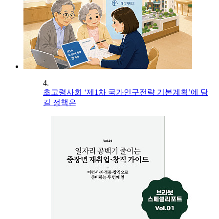
4.
초고령사회 ‘제1차 국가인구전략 기본계획’에 담
길 정책은