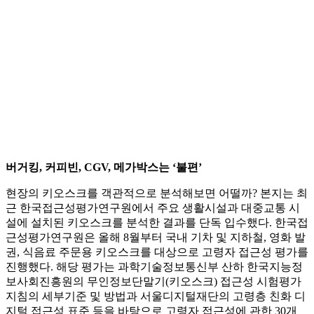
버거킹, 커피빈, CGV, 메가박스는 ‘불편’
현장의 키오스크를 객관적으로 분석해보면 어떨까? 본지는 최
근 한국접근성평가연구원에서 주요 생활시설과 대중교통 시
설에 설치된 키오스크를 분석한 결과를 단독 입수했다. 한국접
근성평가연구원은 올해 8월부터 국내 기차 및 지하철, 영화 발
권, 식음료 주문용 키오스크를 대상으로 고령자 접근성 평가를
진행했다. 해당 평가는 과학기술정보통신부 산하 한국지능정
보사회진흥원의 무인정보단말기(키오스크) 접근성 시험평가
지침의 세부기준 및 방법과 서울디지털재단의 고령층 친화 디
지털 접근성 표준 등을 바탕으로 고령자 접근성에 관한 30개