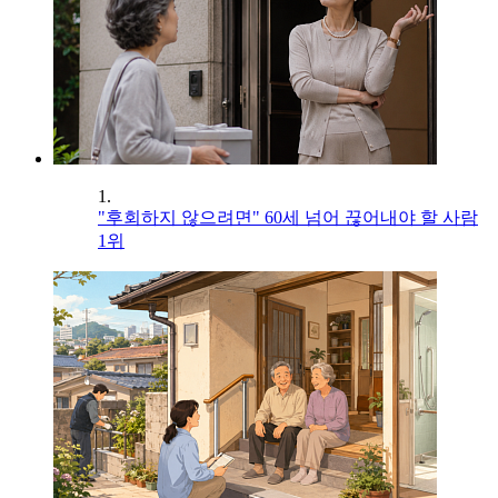
1.
"후회하지 않으려면" 60세 넘어 끊어내야 할 사람
1위