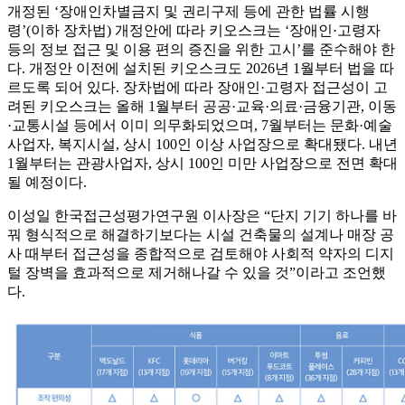
개정된 ‘장애인차별금지 및 권리구제 등에 관한 법률 시행
령’(이하 장차법) 개정안에 따라 키오스크는 ‘장애인·고령자
등의 정보 접근 및 이용 편의 증진을 위한 고시’를 준수해야 한
다. 개정안 이전에 설치된 키오스크도 2026년 1월부터 법을 따
르도록 되어 있다. 장차법에 따라 장애인·고령자 접근성이 고
려된 키오스크는 올해 1월부터 공공·교육·의료·금융기관, 이동
·교통시설 등에서 이미 의무화되었으며, 7월부터는 문화·예술
사업자, 복지시설, 상시 100인 이상 사업장으로 확대됐다. 내년
1월부터는 관광사업자, 상시 100인 미만 사업장으로 전면 확대
될 예정이다.
이성일 한국접근성평가연구원 이사장은 “단지 기기 하나를 바
꿔 형식적으로 해결하기보다는 시설 건축물의 설계나 매장 공
사 때부터 접근성을 종합적으로 검토해야 사회적 약자의 디지
털 장벽을 효과적으로 제거해나갈 수 있을 것”이라고 조언했
다.