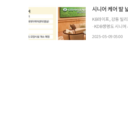
KB라이프, 강동 빌
·KDB생명도 시니어 사업 진출 보험사들이 '시니어 케어' 시장
운과 요양시설을 직접
2025-05-09 05:00