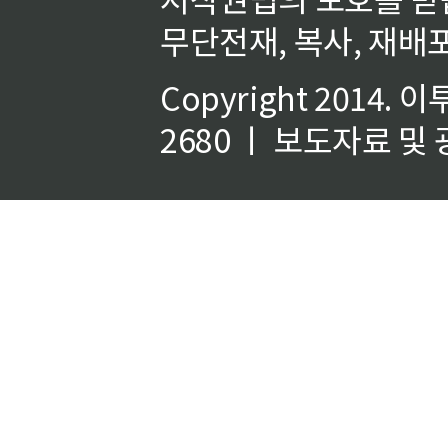
무단전재, 복사, 재배포
Copyright 2014.
이
2680 ㅣ 보도자료 및 광