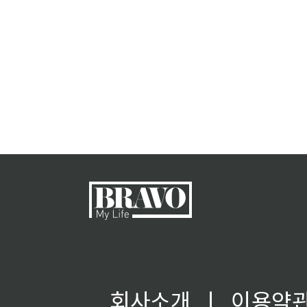
회사소개
ㅣ
이용약