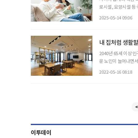
로시설, 요양시설 등
한 수준이다. 이에 따
2025-05-14 09:06
부는 지난해 ‘시니어 
내 집처럼 생활할
2040년 65세 이상 
운 노인이 늘어나면서
생활 케어를 받으며, 
2022-05-16 08:18
같은 시설로만 인식되
이투데이