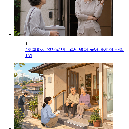
1.
"후회하지 않으려면" 60세 넘어 끊어내야 할 사람
1위