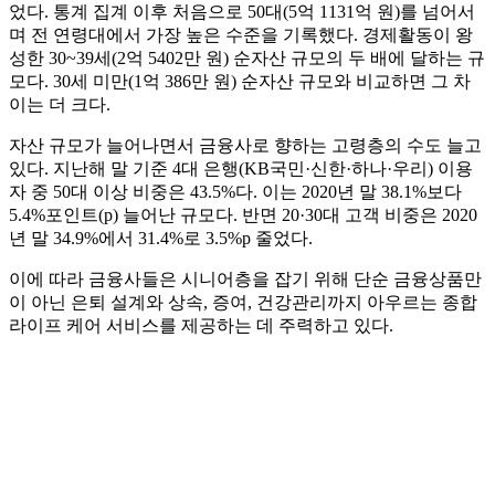
었다. 통계 집계 이후 처음으로 50대(5억 1131억 원)를 넘어서
며 전 연령대에서 가장 높은 수준을 기록했다. 경제활동이 왕
성한 30~39세(2억 5402만 원) 순자산 규모의 두 배에 달하는 규
모다. 30세 미만(1억 386만 원) 순자산 규모와 비교하면 그 차
이는 더 크다.
자산 규모가 늘어나면서 금융사로 향하는 고령층의 수도 늘고
있다. 지난해 말 기준 4대 은행(KB국민·신한·하나·우리) 이용
자 중 50대 이상 비중은 43.5%다. 이는 2020년 말 38.1%보다
5.4%포인트(p) 늘어난 규모다. 반면 20·30대 고객 비중은 2020
년 말 34.9%에서 31.4%로 3.5%p 줄었다.
이에 따라 금융사들은 시니어층을 잡기 위해 단순 금융상품만
이 아닌 은퇴 설계와 상속, 증여, 건강관리까지 아우르는 종합
라이프 케어 서비스를 제공하는 데 주력하고 있다.