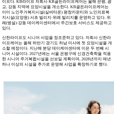
이프다. KB라이프 자회사 KB골든라이프케어는 올해 은평, 광
교, 강동 지역에 요양시설을 개소한다. KB골든라이프케어는
이미 노인주거복지시설(실버타운) 평창카운티와 노인의료복
지시설(요양원) 서초 빌리지·위례 빌리지를 운영하고 있다. 위
례(병설)·강동 데이케이센터에서 주간보호 서비스도 제공하고
있다.
신한라이프도 시니어 사업을 정조준하고 있다. 자회사 신한라
이프케어는 올해 하반기 경기도 하남 미사에 첫 요양시설을 개
소할 예정이다. 지난해 분당 데이케어센터에 이은 두 번째 시
니어 시설이다. 2027년에는 서울 은평구에 신경건축학을 적용
한 시니어 주거복합시설을 선보일 계획이며, 2028년까지 매년
하나 이상의 시설을 추가로 운영해 사업을 확장하기로 했다.