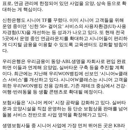
표로, 연금 관리에 한정되어 있던 사업을 요양, 상속 등으로 확
대하는 게 핵심이다.
신한은행도 시니어 TF를 꾸렸다. 이미 시니어 고객들을 위해
운영 중이던 ‛신한 50+ 걸어요’ 서비스의 사용자환경(UI)·사용
자경험(UX)을 개선하는 등 성과가 나오고 있다. 또 현재 전국
5곳에서 운영 중인 연금라운지를 확대하고 시니어들이 편리하
게 디지털 금융을 이용할 수 있도록 교육센터도 강화할 방침이
다.
우리은행은 우리금융이 동양·ABL생명을 자회사로 편입 완료
하면 이들과 연계해 요양업, 실버타운 구축 등을 추진할 계획
이다. 최근에는 지난해 우리WON뱅킹에 선보인 ‘시니어w클래
스 서비스’를 개선하고 있다. 시니어W클래스는 시니어 고객을
위한 우리WON뱅킹 전용 강좌로, 기존 재테크 중심에서 건강·
여행·반려동물 등 생활 콘텐츠로 확대될 예정이다.
보험사들은 ‛시니어 케어’ 시장 공략을 강화하고 있다. 실버타
운과 요양시설을 직접 운영하는 등 단순 보험상품 판매를 넘어
돌봄 서비스 전반으로 사업 영역을 확장해가고 있다.
생명보험사들 중 시니어 사업에 가장 먼저 뛰어든 곳은 KB라