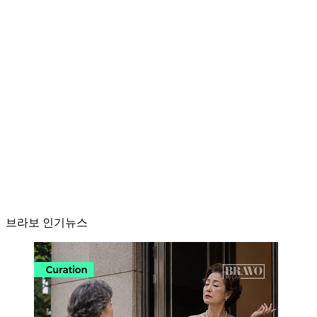
브라보 인기뉴스