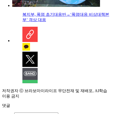
복지부, 폭염 초기대응반→‘폭염대응 비상대책본
부’ 격상 대응
저작권자 ⓒ 브라보마이라이프 무단전재 및 재배포, AI학습
이용 금지
댓글