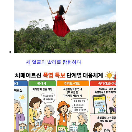
세 얼굴의 발리를 탐험하다