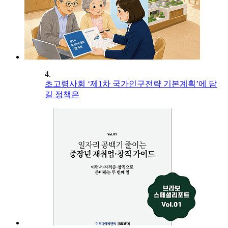
4.
초고령사회 ‘제1차 국가인구전략 기본계획’에 담
길 정책은