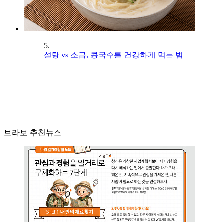
5.
설탕 vs 소금, 콩국수를 건강하게 먹는 법
브라보 추천뉴스