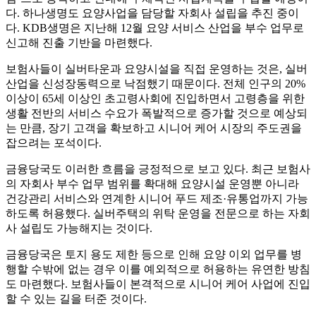
다. 하나생명도 요양사업을 담당할 자회사 설립을 추진 중이
다. KDB생명은 지난해 12월 요양 서비스 산업을 부수 업무로
신고해 진출 기반을 마련했다.
보험사들이 실버타운과 요양시설을 직접 운영하는 것은, 실버
산업을 신성장동력으로 낙점했기 때문이다. 전체 인구의 20%
이상이 65세 이상인 초고령사회에 진입하면서 고령층을 위한
생활 전반의 서비스 수요가 폭발적으로 증가할 것으로 예상되
는 만큼, 장기 고객을 확보하고 시니어 케어 시장의 주도권을
잡으려는 포석이다.
금융당국도 이러한 흐름을 긍정적으로 보고 있다. 최근 보험사
의 자회사 부수 업무 범위를 확대해 요양시설 운영뿐 아니라
건강관리 서비스와 연계한 시니어 푸드 제조·유통업까지 가능
하도록 허용했다. 실버주택의 위탁 운영을 전문으로 하는 자회
사 설립도 가능해지는 것이다.
금융당국은 토지 용도 제한 등으로 인해 요양 이외 업무를 병
행할 수밖에 없는 경우 이를 예외적으로 허용하는 유연한 방침
도 마련했다. 보험사들이 본격적으로 시니어 케어 사업에 진입
할 수 있는 길을 터준 것이다.