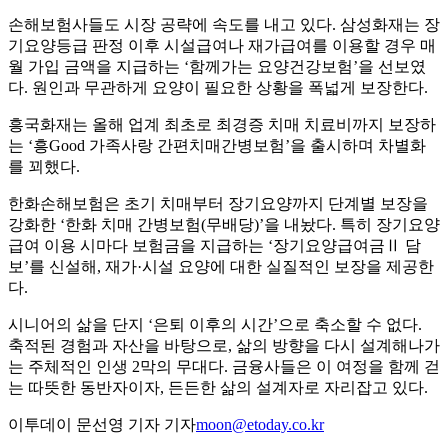
손해보험사들도 시장 공략에 속도를 내고 있다. 삼성화재는 장
기요양등급 판정 이후 시설급여나 재가급여를 이용할 경우 매
월 가입 금액을 지급하는 ‘함께가는 요양건강보험’을 선보였
다. 원인과 무관하게 요양이 필요한 상황을 폭넓게 보장한다.
흥국화재는 올해 업계 최초로 최경증 치매 치료비까지 보장하
는 ‘흥Good 가족사랑 간편치매간병보험’을 출시하며 차별화
를 꾀했다.
한화손해보험은 초기 치매부터 장기요양까지 단계별 보장을
강화한 ‘한화 치매 간병보험(무배당)’을 내놨다. 특히 장기요양
급여 이용 시마다 보험금을 지급하는 ‘장기요양급여금Ⅱ 담
보’를 신설해, 재가·시설 요양에 대한 실질적인 보장을 제공한
다.
시니어의 삶을 단지 ‘은퇴 이후의 시간’으로 축소할 수 없다.
축적된 경험과 자산을 바탕으로, 삶의 방향을 다시 설계해나가
는 주체적인 인생 2막의 무대다. 금융사들은 이 여정을 함께 걷
는 따뜻한 동반자이자, 든든한 삶의 설계자로 자리잡고 있다.
이투데이 문선영 기자 기자
moon@etoday.co.kr