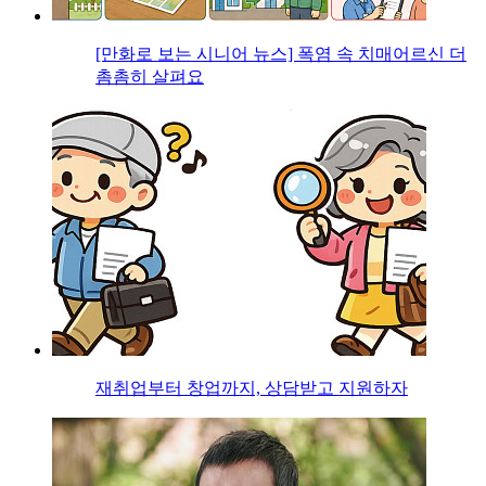
[만화로 보는 시니어 뉴스] 폭염 속 치매어르신 더
촘촘히 살펴요
재취업부터 창업까지, 상담받고 지원하자