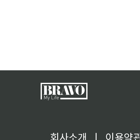
회사소개
ㅣ
이용약