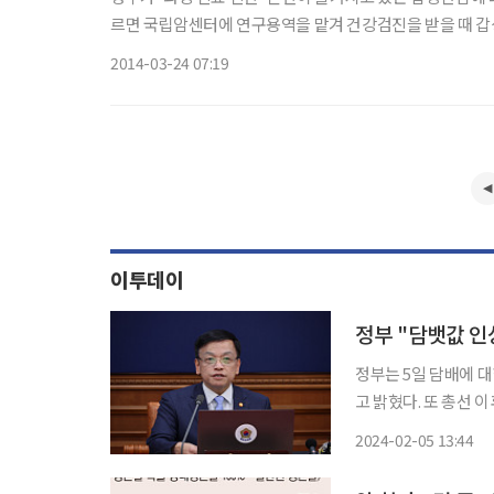
르면 국립암센터에 연구용역을 맡겨 건강검진을 받을 때 갑상선
상반기 중 연구결과가 나오는 대로 관련 민간 전문가들이 
2014-03-24 07:19
이투데이
정부 "담뱃값 인
정부는 5일 담배에 대
고 밝혔다. 또 총선 이후에도 검토
을 검토하고 있다는 보
2024-02-05 13:44