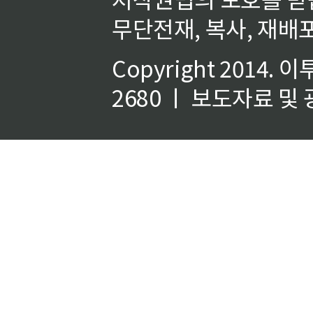
무단전재, 복사, 재배포
Copyright 2014.
이
2680 ㅣ 보도자료 및 광