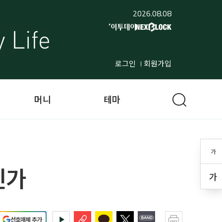
2026.08.08
로그인
회원가입
머니
테마
가
인가
가
선호매체 추가