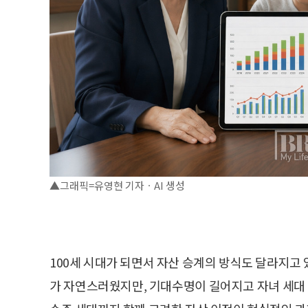
▲그래픽=유영현 기자ㆍAI 생성
100세 시대가 되면서 자산 승계의 방식도 달라지고
가 자연스러웠지만, 기대수명이 길어지고 자녀 세대