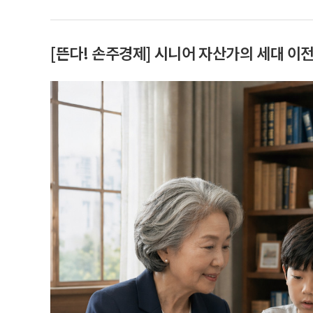
[뜬다! 손주경제] 시니어 자산가의 세대 이