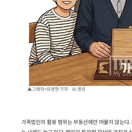
▲그래픽=유영현 기자ㆍAI 생성
가족법인의 활용 범위는 부동산에만 머물지 않는다. 최
는 사례도 늘고 있다. 법인이 투자한 자산의 가치가 