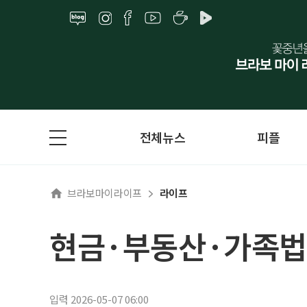
전체뉴스
피플
브라보마이라이프
라이프
현금·부동산·가족법
입력 2026-05-07 06:00