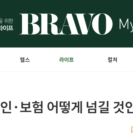
헬스
라이프
컬처
인·보험 어떻게 넘길 것