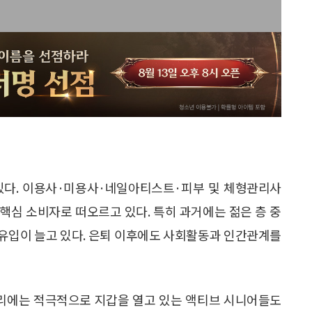
있다. 이용사·미용사·네일아티스트·피부 및 체형관리사
핵심 소비자로 떠오르고 있다. 특히 과거에는 젊은 층 중
유입이 늘고 있다. 은퇴 이후에도 사회활동과 인간관계를
관리에는 적극적으로 지갑을 열고 있는 액티브 시니어들도