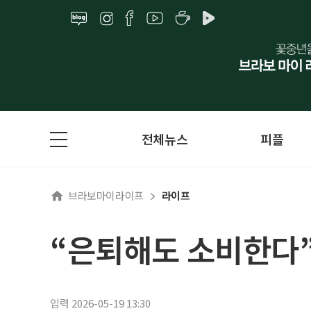
전체뉴스
피플
브라보마이라이프
라이프
“은퇴해도 소비한다”
입력 2026-05-19 13:30