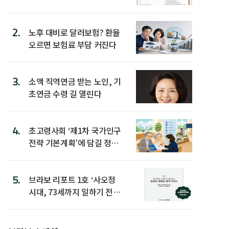
2.
노후 대비로 달러보험? 환율
오르면 보험료 부담 커진다
3.
소액 직역연금 받는 노인, 기
초연금 수령 길 열린다
4.
초고령사회 ‘제1차 국가인구
전략 기본계획’에 담길 정책
은
5.
브라보 리포트 1호 ‘사오정
시대, 73세까지 일하기 전략’
발간