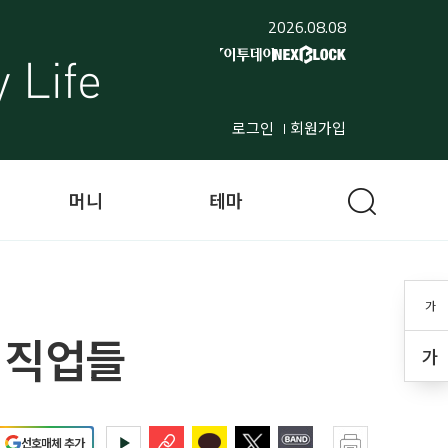
2026.08.08
로그인
회원가입
머니
테마
가
 직업들
가
선호매체 추가