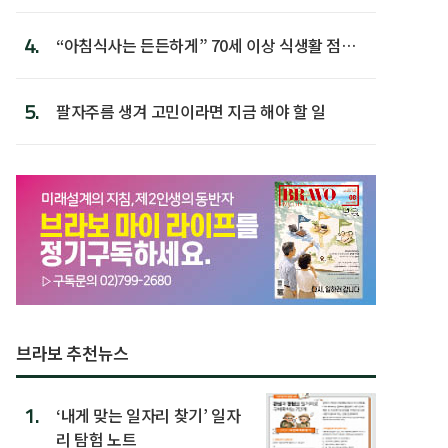
첫 배치
4.
“아침식사는 든든하게” 70세 이상 식생활 점수
가장 높아
5.
팔자주름 생겨 고민이라면 지금 해야 할 일
브라보 추천뉴스
1.
‘내게 맞는 일자리 찾기’ 일자
리 탐험 노트