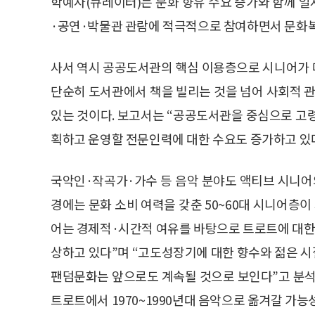
학예사(큐레이터)는 문화 향유 수요 증가와 함께 
·공연·박물관 관람에 적극적으로 참여하면서 문화복
사서 역시 공공도서관의 핵심 이용층으로 시니어가 
단순히 도서관에서 책을 빌리는 것을 넘어 사회적 관
있는 것이다. 보고서는 “공공도서관을 중심으로 고
획하고 운영할 전문인력에 대한 수요도 증가하고 있
국악인·작곡가·가수 등 음악 분야도 액티브 시니어의
경에는 문화 소비 여력을 갖춘 50~60대 시니어층이
어는 경제적·시간적 여유를 바탕으로 트로트에 대
상하고 있다”며 “고도성장기에 대한 향수와 젊은 
팬덤문화는 앞으로도 계속될 것으로 보인다”고 분석
트로트에서 1970~1990년대 음악으로 옮겨갈 가능