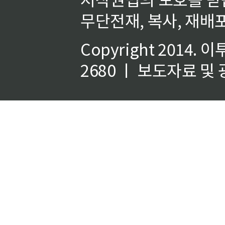
무단전재, 복사, 재배포
Copyright 2014.
이
2680 ㅣ 보도자료 및 광