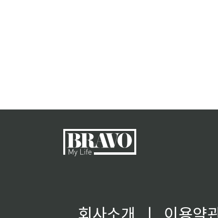
회사소개
ㅣ
이용약