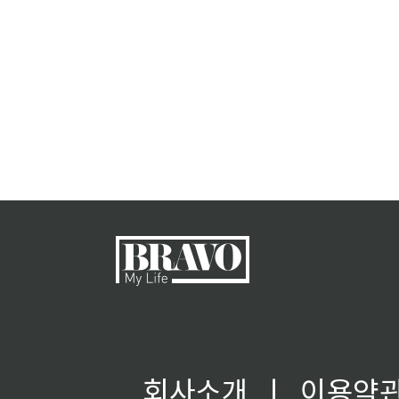
회사소개
ㅣ
이용약