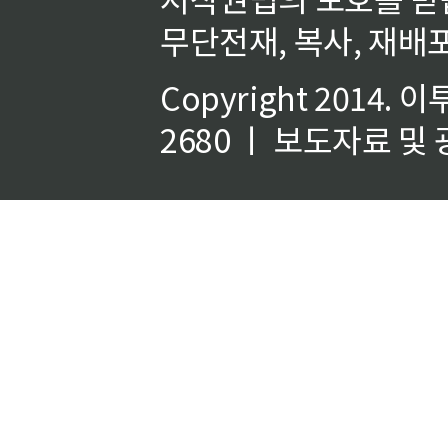
무단전재, 복사, 재배포
Copyright 2014.
이
2680 ㅣ 보도자료 및 광