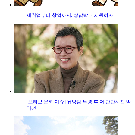
재취업부터 창업까지, 상담받고 지원하자
[브라보 문화 이슈] 유방암 투병 후 더 단단해진 박
미선