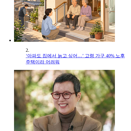
2.
‘아파도 집에서 늙고 싶어…’ 고령 가구 40% 노후
주택이라 어려워