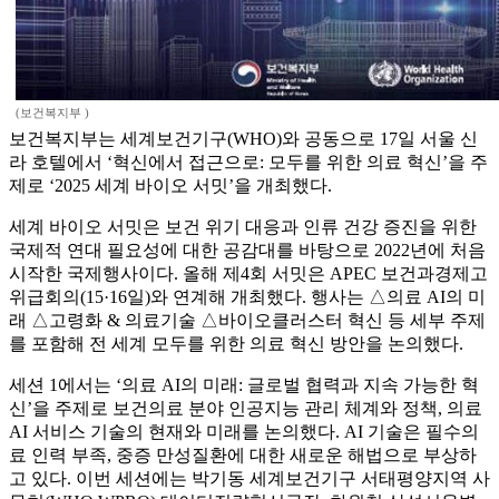
(보건복지부 )
보건복지부는 세계보건기구(WHO)와 공동으로 17일 서울 신
라 호텔에서 ‘혁신에서 접근으로: 모두를 위한 의료 혁신’을 주
제로 ‘2025 세계 바이오 서밋’을 개최했다.
세계 바이오 서밋은 보건 위기 대응과 인류 건강 증진을 위한
국제적 연대 필요성에 대한 공감대를 바탕으로 2022년에 처음
시작한 국제행사이다. 올해 제4회 서밋은 APEC 보건과경제고
위급회의(15·16일)와 연계해 개최했다. 행사는 △의료 AI의 미
래 △고령화 & 의료기술 △바이오클러스터 혁신 등 세부 주제
를 포함해 전 세계 모두를 위한 의료 혁신 방안을 논의했다.
세션 1에서는 ‘의료 AI의 미래: 글로벌 협력과 지속 가능한 혁
신’을 주제로 보건의료 분야 인공지능 관리 체계와 정책, 의료
AI 서비스 기술의 현재와 미래를 논의했다. AI 기술은 필수의
료 인력 부족, 중증 만성질환에 대한 새로운 해법으로 부상하
고 있다. 이번 세션에는 박기동 세계보건기구 서태평양지역 사