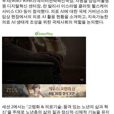
무처(WHO WPRO) 데이터전략혁신국장, 차원철 삼성서울병
원 디지털혁신 센터장, 란 발리서 이스라엘 클라릿 헬스케어
서비스 CIO 등이 참석했다. 의료 AI에 대한 국제 거버넌스와
임상 현장에서의 의료 AI 활용 현황을 소개하고, 지속가능한
의료 AI 생태계 조성을 위한 국제사회의 역할을 논의했다.
세션 2에서는 ‘고령화 & 의료기술: 품격 있는 노년의 삶과 혁
신’을 주제로 노년층의 삶의 질과 정신적·신체적 기능을 유지