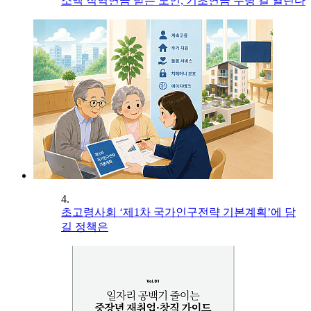
소액 직역연금 받는 노인, 기초연금 수령 길 열린다
4.
초고령사회 ‘제1차 국가인구전략 기본계획’에 담
길 정책은