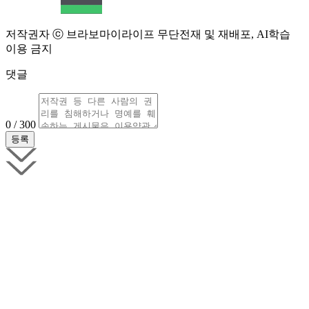
저작권자 ⓒ 브라보마이라이프 무단전재 및 재배포, AI학습
이용 금지
댓글
0 / 300