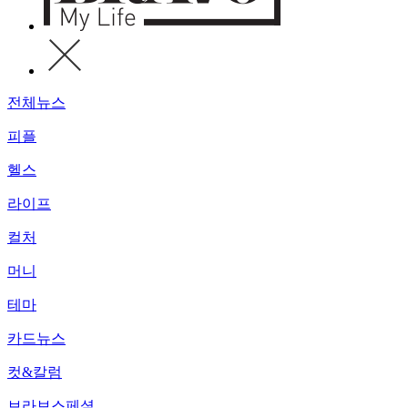
전체뉴스
피플
헬스
라이프
컬처
머니
테마
카드뉴스
컷&칼럼
브라보스페셜