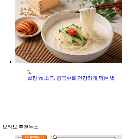
5.
설탕 vs 소금, 콩국수를 건강하게 먹는 법
브라보 추천뉴스