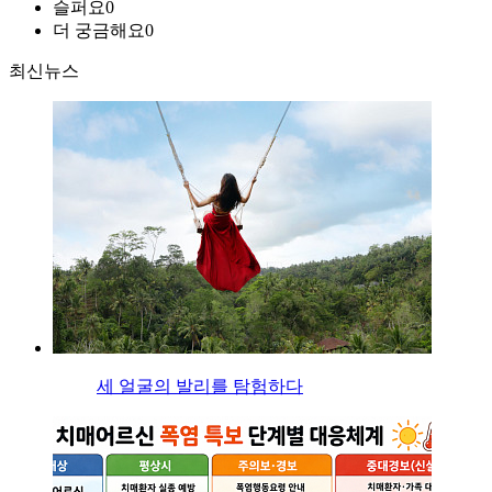
슬퍼요
0
더 궁금해요
0
최신뉴스
세 얼굴의 발리를 탐험하다