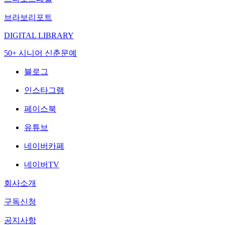
브라보리포트
DIGITAL LIBRARY
50+ 시니어 신춘문예
블로그
인스타그램
페이스북
유튜브
네이버카페
네이버TV
회사소개
구독신청
공지사항