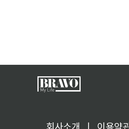
회사소개
ㅣ
이용약