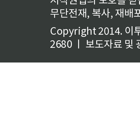
무단전재, 복사, 재배포
Copyright 2014.
이
2680 ㅣ 보도자료 및 광