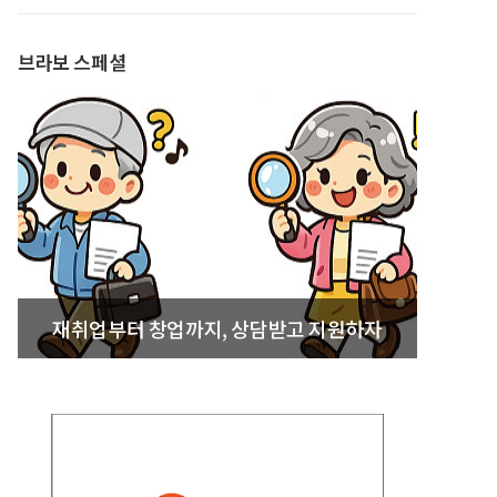
발간
브라보 스페셜
재취업부터 창업까지, 상담받고 지원하자