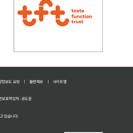
정정보도 요청
ㅣ
불편제보
ㅣ
사이트맵
 청소년보호책임자 : 공도윤
고 있습니다.