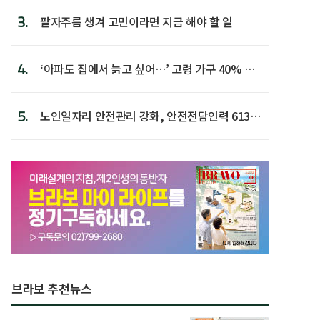
3.
팔자주름 생겨 고민이라면 지금 해야 할 일
4.
‘아파도 집에서 늙고 싶어…’ 고령 가구 40% 노
후 주택이라 어...
5.
노인일자리 안전관리 강화, 안전전담인력 613명
첫 배치
브라보 추천뉴스