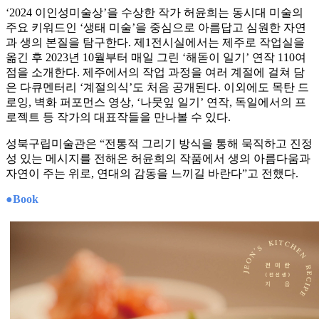
‘2024 이인성미술상’을 수상한 작가 허윤희는 동시대 미술의
주요 키워드인 ‘생태 미술’을 중심으로 아름답고 심원한 자연
과 생의 본질을 탐구한다. 제1전시실에서는 제주로 작업실을
옮긴 후 2023년 10월부터 매일 그린 ‘해돋이 일기’ 연작 110여
점을 소개한다. 제주에서의 작업 과정을 여러 계절에 걸쳐 담
은 다큐멘터리 ‘계절의식’도 처음 공개된다. 이외에도 목탄 드
로잉, 벽화 퍼포먼스 영상, ‘나뭇잎 일기’ 연작, 독일에서의 프
로젝트 등 작가의 대표작들을 만나볼 수 있다.
성북구립미술관은 “전통적 그리기 방식을 통해 묵직하고 진정
성 있는 메시지를 전해온 허윤희의 작품에서 생의 아름다움과
자연이 주는 위로, 연대의 감동을 느끼길 바란다”고 전했다.
●Book