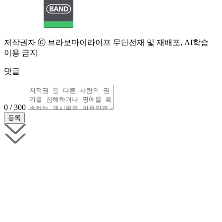
저작권자 ⓒ 브라보마이라이프 무단전재 및 재배포, AI학습
이용 금지
댓글
0 / 300