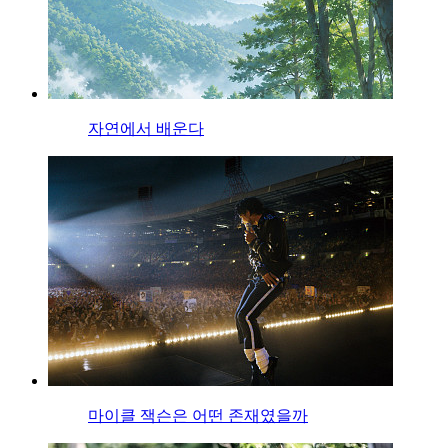
자연에서 배운다
마이클 잭슨은 어떤 존재였을까