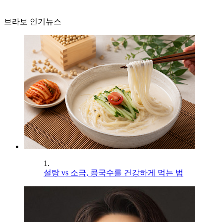
브라보 인기뉴스
1.
설탕 vs 소금, 콩국수를 건강하게 먹는 법