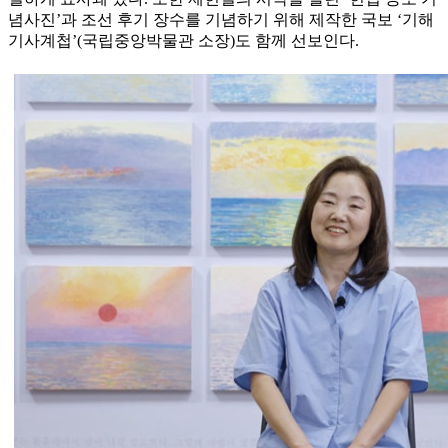
념사진’과 조선 후기 장수를 기념하기 위해 제작한 국보 ‘기해
기사계첩’(국립중앙박물관 소장)도 함께 선보인다.