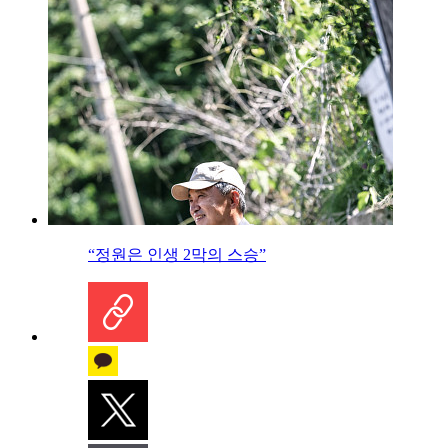
“정원은 인생 2막의 스승”