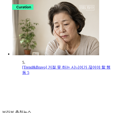
5.
[Trend&Bravo] 거절 못 하는 시니어가 끊어야 할 행
동 5
브라보 추천뉴스