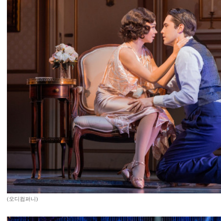
(오디컴퍼니)