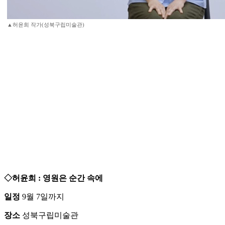
▲허윤희 작가(성북구립미술관)
◇허윤희 : 영원은 순간 속에
일정
9월 7일까지
장소
성북구립미술관