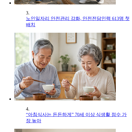
3.
노인일자리 안전관리 강화, 안전전담인력 613명 첫
배치
4.
“아침식사는 든든하게” 70세 이상 식생활 점수 가
장 높아