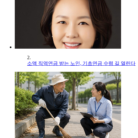
2.
소액 직역연금 받는 노인, 기초연금 수령 길 열린다