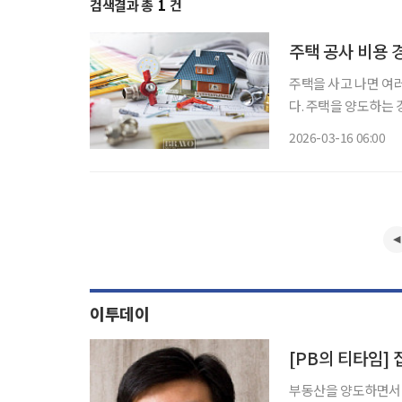
검색결과 총
1
건
주택 공사 비용 
주택을 사고 나면 여
다. 주택을 양도하는
산하는데, 이때 이러
2026-03-16 06:00
이투데이
[PB의 티타임] 
부동산을 양도하면서 