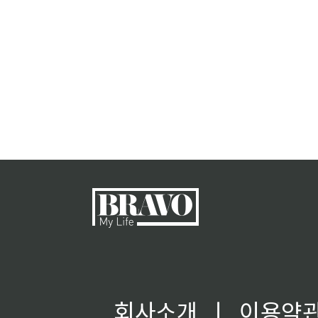
회사소개
ㅣ
이용약