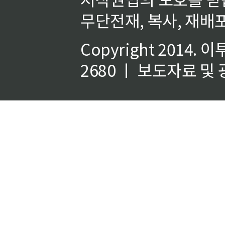
무단전재, 복사, 재배포
Copyright 2014.
이
2680 ㅣ 보도자료 및 광