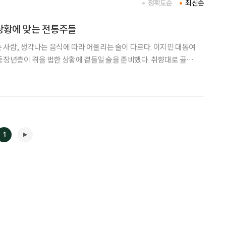
정확도순
최신순
상황에 맞는 전통주들
, 생각나는 음식에 따라 어울리는 술이 다르다. 이지민 대동여
중장년층이 겪을 법한 상황에 곁들일 술을 준비했다. 취향대로 골라
어렵거나, 이색적인 느낌의 술을 좋아합니다.
1
◀
▶