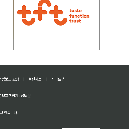
정정보도 요청
ㅣ
불편제보
ㅣ
사이트맵
 청소년보호책임자 : 공도윤
고 있습니다.