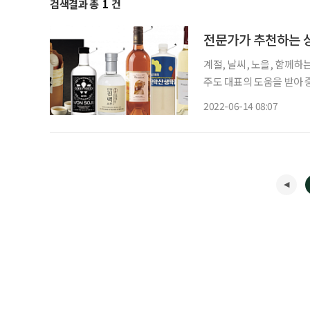
검색결과 총
1
건
전문가가 추천하는 
계절, 날씨, 노을, 함께하는 사람
주도 대표의 도움을 받아 
마음껏 즐겨보시라. 1. 젊은 사원들과의 회식, 분위기를 띄울 수 있는 술 요즘 젊은 친구들은
2022-06-14 08:07
한창 유행하거나, 구하기 